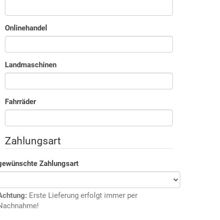
Onlinehandel
Landmaschinen
Fahrräder
Zahlungsart
gewünschte Zahlungsart
Achtung:
Erste Lieferung erfolgt immer per
Nachnahme!