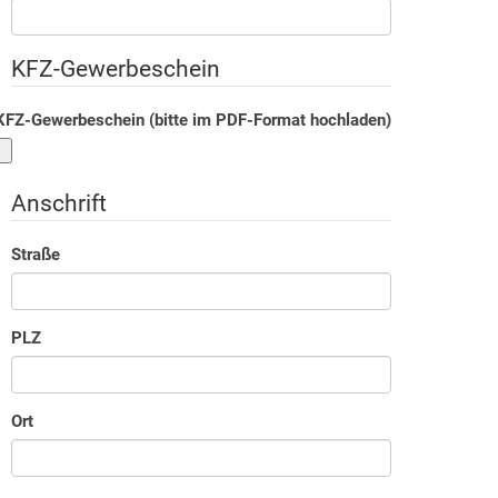
KFZ-Gewerbeschein
KFZ-Gewerbeschein (bitte im
PDF
-Format hochladen)
Anschrift
Straße
PLZ
Ort