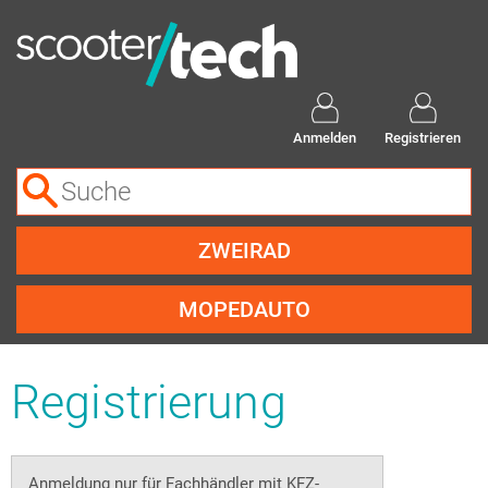
Anmelden
Registrieren
ZWEIRAD
MOPEDAUTO
Registrierung
Anmeldung nur für Fachhändler mit KFZ-