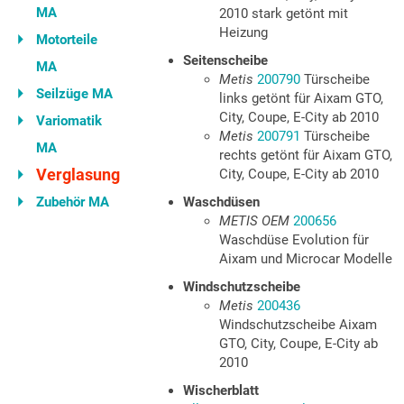
MA
2010 stark getönt mit
Heizung
Motorteile
Seitenscheibe
MA
Metis
200790
Türscheibe
Seilzüge MA
links getönt für Aixam GTO,
City, Coupe, E-City ab 2010
Variomatik
Metis
200791
Türscheibe
MA
rechts getönt für Aixam GTO,
Verglasung
City, Coupe, E-City ab 2010
Zubehör MA
Waschdüsen
METIS OEM
200656
Waschdüse Evolution für
Aixam und Microcar Modelle
Windschutzscheibe
Metis
200436
Windschutzscheibe Aixam
GTO, City, Coupe, E-City ab
2010
Wischerblatt