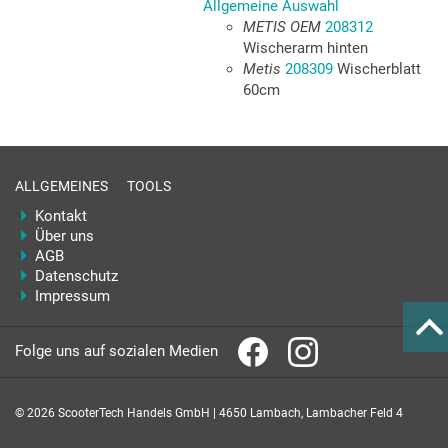
Allgemeine Auswahl
METIS OEM
208312
Wischerarm hinten
Metis
208309
Wischerblatt
60cm
ALLGEMEINES
TOOLS
Kontakt
Über uns
AGB
Datenschutz
Impressum
Folge uns auf sozialen Medien
© 2026 ScooterTech Handels GmbH | 4650 Lambach, Lambacher Feld 4