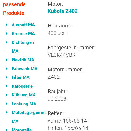
Motor:
passende
Kubota Z402
Produkte:
Auspuff MA
Hubraum:
400 ccm
Bremse MA
Dichtungen
Fahrgestellnummer:
MA
VLGK44VBR
Elektrik MA
Fahrwerk MA
Motornummer:
Z402
Filter MA
Karosserie
Baujahr:
Kühlung MA
ab 2008
Lenkung MA
Motorlagergummi
Reifen:
vorne: 155/65-14
MA
hinten: 155/65-14
Motorteile