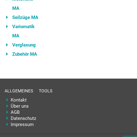
MA
Seilzüge MA
Variomatik
MA
Verglasung
Zubehör MA
ALLGEMEINES
TOOLS
Kontakt
Über uns
AGB
Datenschutz
Impressum