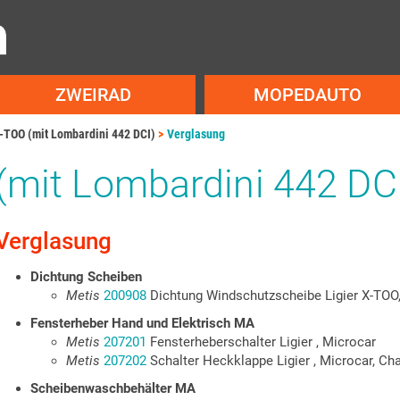
ZWEIRAD
MOPEDAUTO
-TOO (mit Lombardini 442 DCI)
Verglasung
 (mit Lombardini 442 DC
Verglasung
Dichtung Scheiben
Metis
200908
Dichtung Windschutzscheibe Ligier X-TOO
Fensterheber Hand und Elektrisch MA
Metis
207201
Fensterheberschalter Ligier , Microcar
Metis
207202
Schalter Heckklappe Ligier , Microcar, Ch
Scheibenwaschbehälter MA