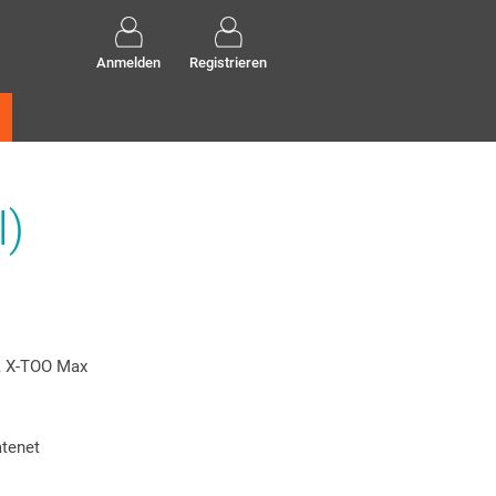
Anmelden
Registrieren
I)
, X-TOO Max
atenet