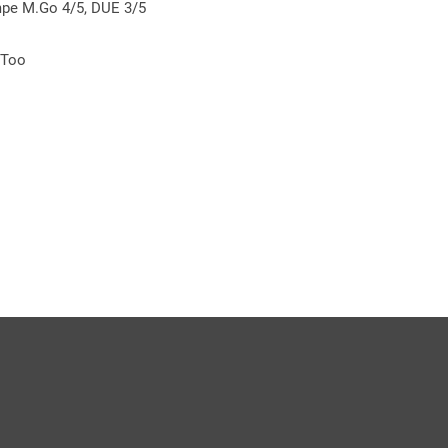
pe M.Go 4/5, DUE 3/5
-Too