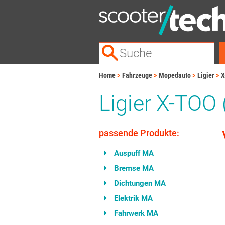
Home
Fahrzeuge
Mopedauto
Ligier
X
Ligier X-TOO
passende Produkte:
Auspuff MA
Bremse MA
Dichtungen MA
Elektrik MA
Fahrwerk MA