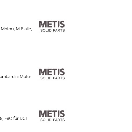
otor), M-8 alle,
ombardini Motor
, F8C für DCI