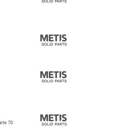
rte 70