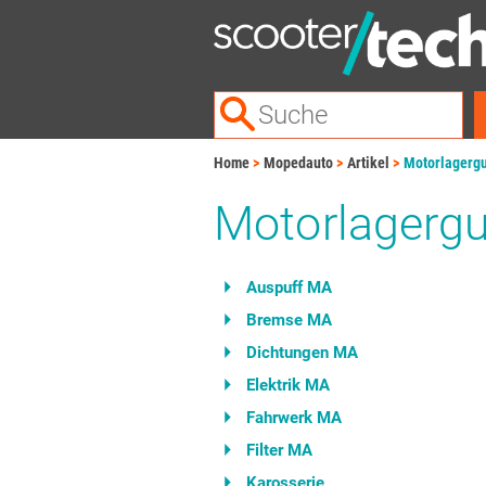
Home
Mopedauto
Artikel
Motorlagerg
Motorlager
Auspuff MA
Bremse MA
Dichtungen MA
Elektrik MA
Fahrwerk MA
Filter MA
Karosserie