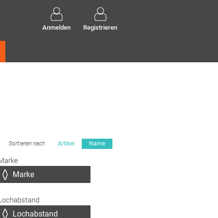
Anmelden
Registrieren
Sortieren nach
Artikel
Name
Marke
Lochabstand