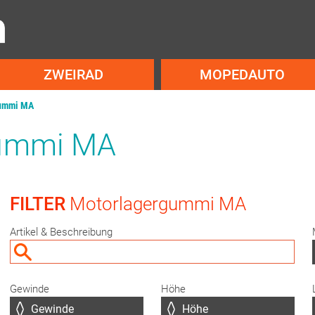
ZWEIRAD
MOPEDAUTO
ummi MA
gummi MA
FILTER
Motorlagergummi MA
Artikel & Beschreibung
Gewinde
Höhe