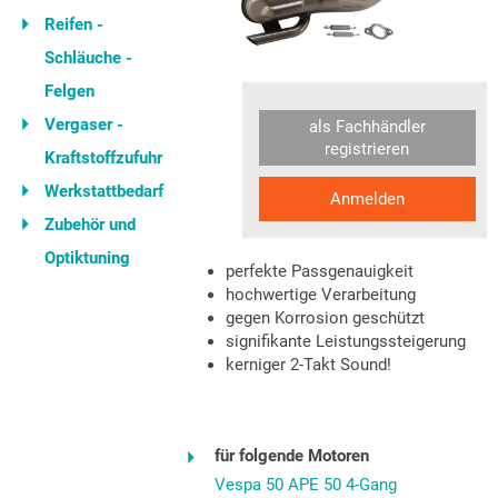
Reifen -
Schläuche -
Felgen
Vergaser -
als Fachhändler
registrieren
Kraftstoffzufuhr
Werkstattbedarf
Anmelden
Zubehör und
Optiktuning
perfekte Passgenauigkeit
hochwertige Verarbeitung
gegen Korrosion geschützt
signifikante Leistungssteigerung
kerniger 2-Takt Sound!
für folgende Motoren
Vespa 50 APE 50 4-Gang