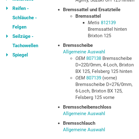
Agility, Suzuki UH 125 hinten
Reifen -
Bremssattel und Ersatzteile
Bremssattel
Schläuche -
Metis
812139
Felgen
Bremssattel hinten
Brixton 125
Seilzüge -
Bremsscheibe
Tachowellen
Allgemeine Auswahl
Spiegel
OEM
807138
Bremsscheibe
D=220/0mm, 4-Loch, Brixton
BX 125, Felsberg 125 hinten
OEM
807139
(vorne)
Bremsscheibe D=276/0mm,
6-Loch, Brixton BX 125,
Felsberg 125 vorne
Bremsscheibenschloss
Allgemeine Auswahl
Bremsschlauch
Allgemeine Auswahl