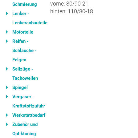
vorne: 80/90-21
Schmierung
hinten: 110/80-18
Lenker -
Lenkeranbauteile
Motorteile
Reifen -
Schläuche -
Felgen
Seilzüge -
Tachowellen
Spiegel
Vergaser -
Kraftstoffzufuhr
Werkstattbedarf
Zubehör und
Optiktuning