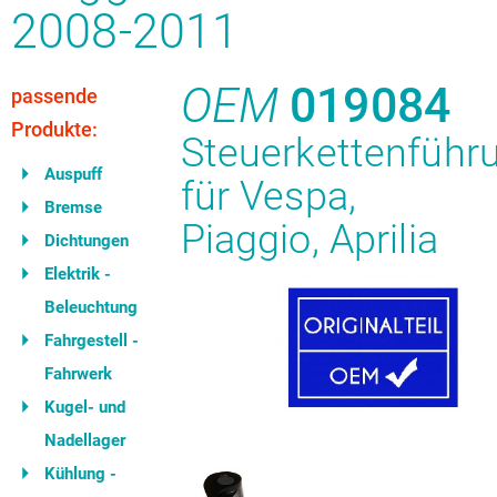
2008-2011
OEM
019084
passende
Produkte:
Steuerkettenführ
Auspuff
für Vespa,
Bremse
Piaggio, Aprilia
Dichtungen
Elektrik -
Beleuchtung
Fahrgestell -
Fahrwerk
Kugel- und
Nadellager
Kühlung -