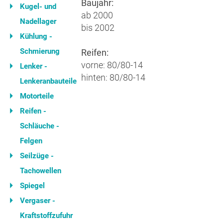
Baujahr:
Kugel- und
ab 2000
Nadellager
bis 2002
Kühlung -
Schmierung
Reifen:
vorne: 80/80-14
Lenker -
hinten: 80/80-14
Lenkeranbauteile
Motorteile
Reifen -
Schläuche -
Felgen
Seilzüge -
Tachowellen
Spiegel
Vergaser -
Kraftstoffzufuhr