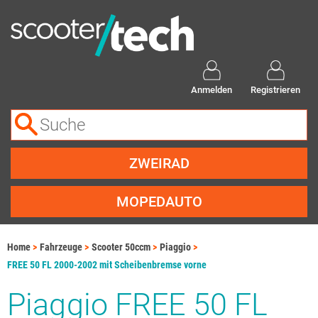
Anmelden
Registrieren
ZWEIRAD
MOPEDAUTO
Home
Fahrzeuge
Scooter 50ccm
Piaggio
FREE 50 FL 2000-2002 mit Scheibenbremse vorne
Piaggio FREE 50 FL