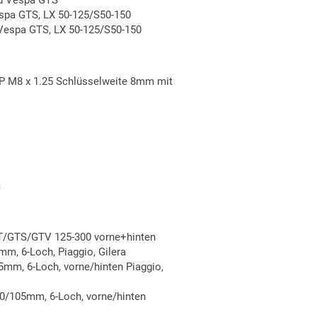
d Vespa GTS
pa GTS, LX 50-125/S50-150
espa GTS, LX 50-125/S50-150
 M8 x 1.25 Schlüsselweite 8mm mit
a
GT/GTS/GTV 125-300 vorne+hinten
m, 6-Loch, Piaggio, Gilera
mm, 6-Loch, vorne/hinten Piaggio,
0/105mm, 6-Loch, vorne/hinten