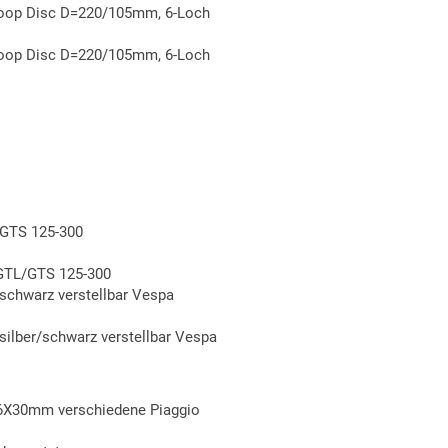
hoop Disc D=220/105mm, 6-Loch
hoop Disc D=220/105mm, 6-Loch
GTS 125-300
GTL/GTS 125-300
 schwarz verstellbar Vespa
 silber/schwarz verstellbar Vespa
6X30mm verschiedene Piaggio