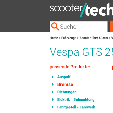
Home
Fahrzeuge
Scooter über 50ccm
V
Vespa GTS 25
passende Produkte:
Auspuff
Bremse
Dichtungen
Elektrik - Beleuchtung
Fahrgestell - Fahrwerk