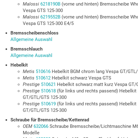
Malossi
6218190B
(vorne und hinten) Bremsscheibe W
Vespa GTS 125-300
Malossi
6219552B
(vorne und hinten) Bremsscheibe W
Vespa GTS 125-300 E4/5
Bremsscheibenschloss
Allgemeine Auswahl
Bremsschlauch
Allgemeine Auswahl
Hebelkit
Metis
510616
Hebelkit BGM chrom lang Vespa GT/GTL/
Metis
510612
Hebelkit schwarz Vespa GTS
Prestige
510621
Hebelkit schwarz matt kurz Vespa GT/
Prestige
510618
(für links und rechts passend) Hebelkit
GT/GTL/GTS 125-300
Prestige
510619
(für links und rechts passend) Hebelkit
GT/GTL/GTS 125-300
Schraube für Bremsscheibe/Kettenrad
OEM
632066
Schraube Bremsscheibe/Lichtmaschine M
Modelle