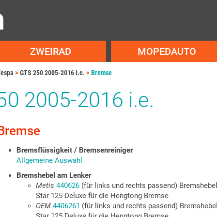
ZWEIRAD
MOPEDAUTO
espa
GTS 250 2005-2016 i.e.
Bremse
0 2005-2016 i.e.
Bremse
Bremsflüssigkeit / Bremsenreiniger
Allgemeine Auswahl
Bremshebel am Lenker
Metis
440626
(für links und rechts passend) Bremshebel
Star 125 Deluxe für die Hengtong Bremse
OEM
4406261
(für links und rechts passend) Bremshebel
Star 125 Deluxe für die Hengtong Bremse