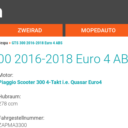
ZWEIRAD
MOPEDAUTO
espa
GTS 300 2016-2018 Euro 4 ABS
00 2016-2018 Euro 4 A
Motor:
Piaggio Scooter 300 4-Takt i.e. Quasar Euro4
Hubraum:
278 ccm
Fahrgestellnummer:
ZAPMA3300