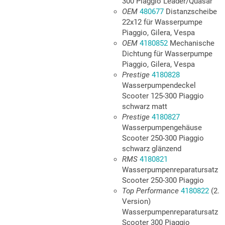
300 Piaggio Leader/Quasar
OEM
480677
Distanzscheibe
22x12 für Wasserpumpe
Piaggio, Gilera, Vespa
OEM
4180852
Mechanische
Dichtung für Wasserpumpe
Piaggio, Gilera, Vespa
Prestige
4180828
Wasserpumpendeckel
Scooter 125-300 Piaggio
schwarz matt
Prestige
4180827
Wasserpumpengehäuse
Scooter 250-300 Piaggio
schwarz glänzend
RMS
4180821
Wasserpumpenreparatursatz
Scooter 250-300 Piaggio
Top Performance
4180822
(2.
Version)
Wasserpumpenreparatursatz
Scooter 300 Piaggio