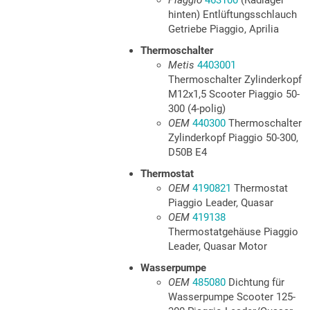
Piaggio
463100
(Radlager
hinten) Entlüftungsschlauch
Getriebe Piaggio, Aprilia
Thermoschalter
Metis
4403001
Thermoschalter Zylinderkopf
M12x1,5 Scooter Piaggio 50-
300 (4-polig)
OEM
440300
Thermoschalter
Zylinderkopf Piaggio 50-300,
D50B E4
Thermostat
OEM
4190821
Thermostat
Piaggio Leader, Quasar
OEM
419138
Thermostatgehäuse Piaggio
Leader, Quasar Motor
Wasserpumpe
OEM
485080
Dichtung für
Wasserpumpe Scooter 125-