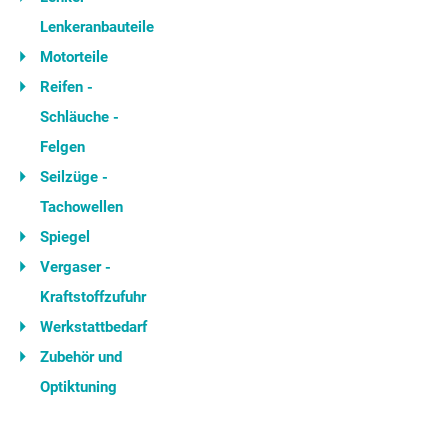
Lenkeranbauteile
Motorteile
Reifen -
Schläuche -
Felgen
Seilzüge -
Tachowellen
Spiegel
Vergaser -
Kraftstoffzufuhr
Werkstattbedarf
Zubehör und
Optiktuning