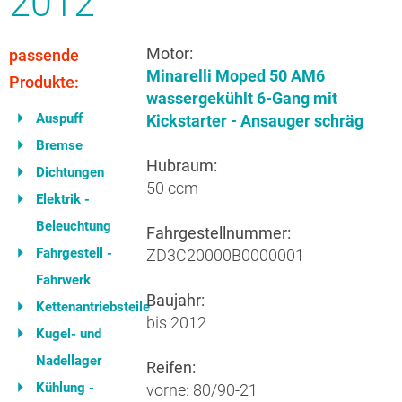
2012
Motor:
passende
Minarelli Moped 50 AM6
Produkte:
wassergekühlt 6-Gang mit
Auspuff
Kickstarter - Ansauger schräg
Bremse
Hubraum:
Dichtungen
50 ccm
Elektrik -
Beleuchtung
Fahrgestellnummer:
Fahrgestell -
ZD3C20000B0000001
Fahrwerk
Baujahr:
Kettenantriebsteile
bis 2012
Kugel- und
Nadellager
Reifen:
Kühlung -
vorne: 80/90-21