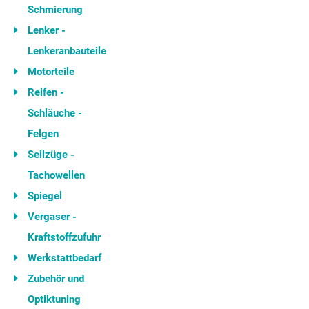
Schmierung
Lenker -
Lenkeranbauteile
Motorteile
Reifen -
Schläuche -
Felgen
Seilzüge -
Tachowellen
Spiegel
Vergaser -
Kraftstoffzufuhr
Werkstattbedarf
Zubehör und
Optiktuning