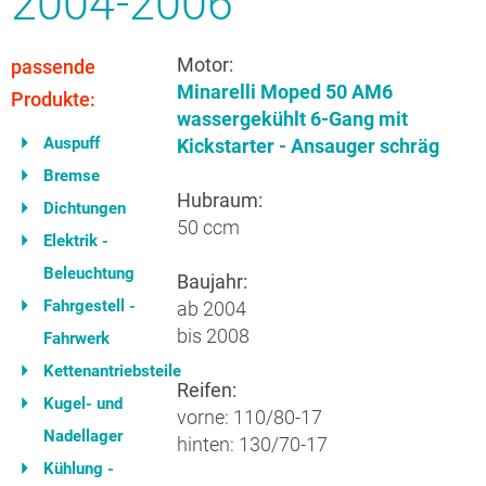
2004-2006
Motor:
passende
Minarelli Moped 50 AM6
Produkte:
wassergekühlt 6-Gang mit
Auspuff
Kickstarter - Ansauger schräg
Bremse
Hubraum:
Dichtungen
50 ccm
Elektrik -
Beleuchtung
Baujahr:
Fahrgestell -
ab 2004
bis 2008
Fahrwerk
Kettenantriebsteile
Reifen:
Kugel- und
vorne: 110/80-17
Nadellager
hinten: 130/70-17
Kühlung -