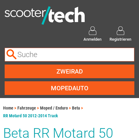
Anmelden
Registrieren
ZWEIRAD
MOPEDAUTO
Home
Fahrzeuge
Moped / Enduro
Beta
RR Motard 50 2012-2014 Track
Beta RR Motard 50