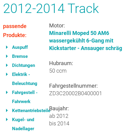
2012-2014 Track
Motor:
passende
Minarelli Moped 50 AM6
Produkte:
wassergekühlt 6-Gang mit
Auspuff
Kickstarter - Ansauger schräg
Bremse
Hubraum:
Dichtungen
50 ccm
Elektrik -
Beleuchtung
Fahrgestellnummer:
Fahrgestell -
ZD3C20002B0400001
Fahrwerk
Baujahr:
Kettenantriebsteile
ab 2012
Kugel- und
bis 2014
Nadellager