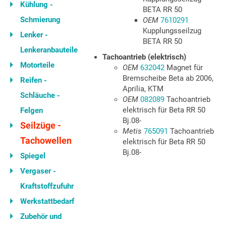
Kühlung -
BETA RR 50
Schmierung
OEM
7610291
Kupplungsseilzug
Lenker -
BETA RR 50
Lenkeranbauteile
Tachoantrieb (elektrisch)
Motorteile
OEM
632042
Magnet für
Bremscheibe Beta ab 2006,
Reifen -
Aprilia, KTM
Schläuche -
OEM
082089
Tachoantrieb
elektrisch für Beta RR 50
Felgen
Bj.08-
Seilzüge -
Metis
765091
Tachoantrieb
Tachowellen
elektrisch für Beta RR 50
Bj.08-
Spiegel
Vergaser -
Kraftstoffzufuhr
Werkstattbedarf
Zubehör und