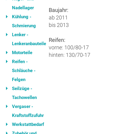
Nadellager
Baujahr:
Kühlung -
ab 2011
bis 2013
Schmierung
Lenker -
Reifen:
Lenkeranbauteile
vorne: 100/80-17
Motorteile
hinten: 130/70-17
Reifen -
Schläuche -
Felgen
Seilzüge -
Tachowellen
Vergaser -
Kraftstoffzufuhr
Werkstattbedarf
Zubehör und