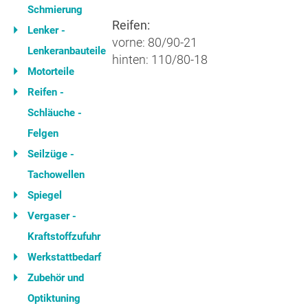
Schmierung
Reifen:
Lenker -
vorne: 80/90-21
Lenkeranbauteile
hinten: 110/80-18
Motorteile
Reifen -
Schläuche -
Felgen
Seilzüge -
Tachowellen
Spiegel
Vergaser -
Kraftstoffzufuhr
Werkstattbedarf
Zubehör und
Optiktuning