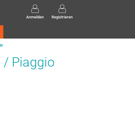
Anmelden
Registrieren
hr
 / Piaggio