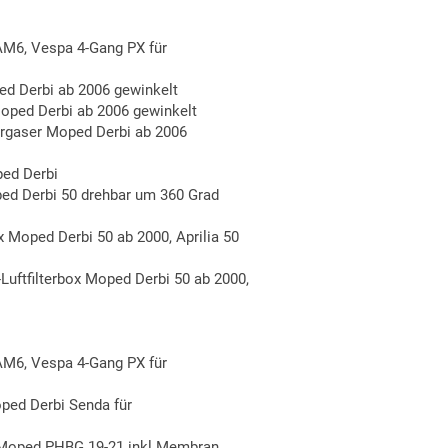
M6, Vespa 4-Gang PX für
 Derbi ab 2006 gewinkelt
ped Derbi ab 2006 gewinkelt
gaser Moped Derbi ab 2006
ed Derbi
d Derbi 50 drehbar um 360 Grad
 Moped Derbi 50 ab 2000, Aprilia 50
ftfilterbox Moped Derbi 50 ab 2000,
M6, Vespa 4-Gang PX für
ed Derbi Senda für
Moped PHBG 19-21 inkl.Membran