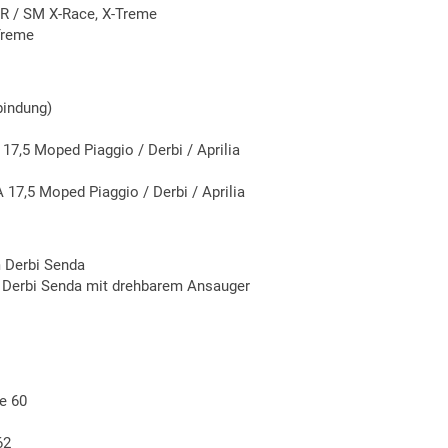
 R / SM X-Race, X-Treme
Treme
bindung)
17,5 Moped Piaggio / Derbi / Aprilia
17,5 Moped Piaggio / Derbi / Aprilia
 Derbi Senda
 Derbi Senda mit drehbarem Ansauger
e 60
62