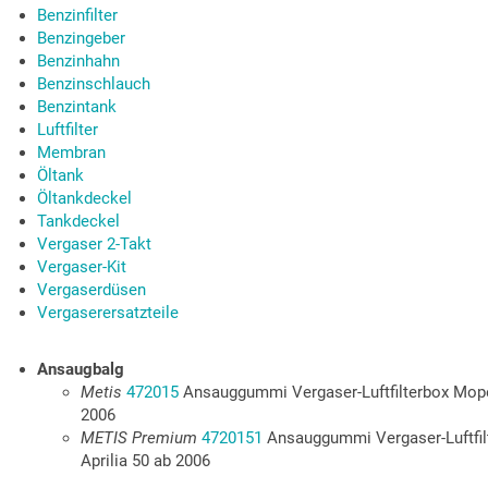
Benzinfilter
Benzingeber
Benzinhahn
Benzinschlauch
Benzintank
Luftfilter
Membran
Öltank
Öltankdeckel
Tankdeckel
Vergaser 2-Takt
Vergaser-Kit
Vergaserdüsen
Vergaserersatzteile
Ansaugbalg
Metis
472015
Ansauggummi Vergaser-Luftfilterbox Moped
2006
METIS Premium
4720151
Ansauggummi Vergaser-Luftfil
Aprilia 50 ab 2006