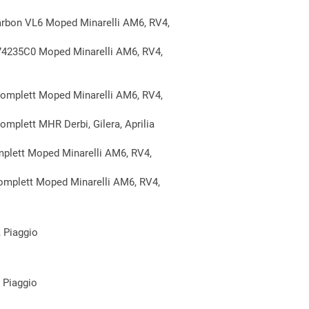
rbon VL6 Moped Minarelli AM6, RV4,
74235C0 Moped Minarelli AM6, RV4,
mplett Moped Minarelli AM6, RV4,
plett MHR Derbi, Gilera, Aprilia
lett Moped Minarelli AM6, RV4,
mplett Moped Minarelli AM6, RV4,
, Piaggio
, Piaggio