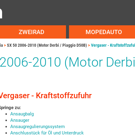
ZWEIRAD
MOPEDAUTO
ia
SX 50 2006-2010 (Motor Derbi / Piaggio D50B)
Vergaser - Kraftstoffzufu
 2006-2010 (Motor Derbi
Vergaser - Kraftstoffzufuhr
Springe zu:
Ansaugbalg
Ansauger
Ansaugregulierungssystem
Anschlusstück für Öl und Unterdruck