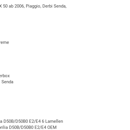
 50 ab 2006, Piaggio, Derbi Senda,
Treme
erbox
i Senda
lia D50B/D50B0 E2/E4 6 Lamellen
prilia D50B/D50B0 E2/E4 OEM