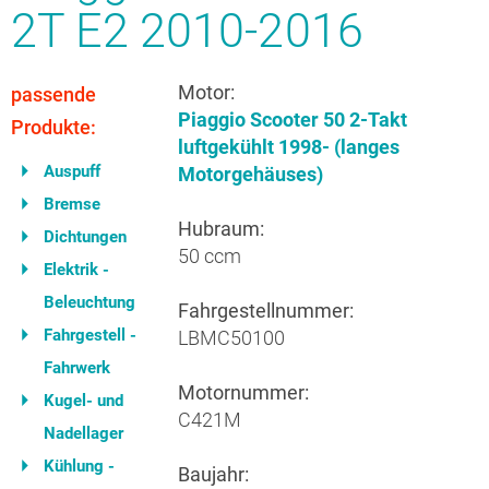
2T E2 2010-2016
Motor:
passende
Piaggio Scooter 50 2-Takt
Produkte:
luftgekühlt 1998- (langes
Auspuff
Motorgehäuses)
Bremse
Hubraum:
Dichtungen
50 ccm
Elektrik -
Beleuchtung
Fahrgestellnummer:
Fahrgestell -
LBMC50100
Fahrwerk
Motornummer:
Kugel- und
C421M
Nadellager
Kühlung -
Baujahr: