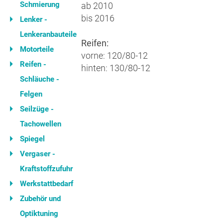
Schmierung
ab 2010
bis 2016
Lenker -
Lenkeranbauteile
Reifen:
Motorteile
vorne: 120/80-12
Reifen -
hinten: 130/80-12
Schläuche -
Felgen
Seilzüge -
Tachowellen
Spiegel
Vergaser -
Kraftstoffzufuhr
Werkstattbedarf
Zubehör und
Optiktuning