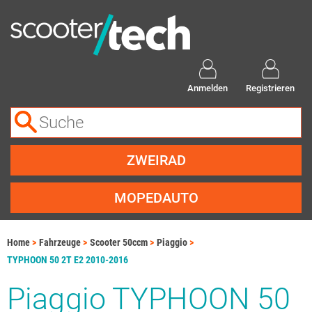
Anmelden
Registrieren
ZWEIRAD
MOPEDAUTO
Home
Fahrzeuge
Scooter 50ccm
Piaggio
TYPHOON 50 2T E2 2010-2016
Piaggio TYPHOON 50