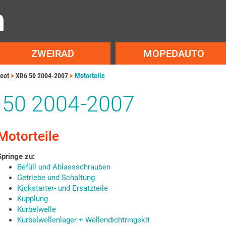
ZWEIRAD
MOPEDAUTO
eot
XR6 50 2004-2007
Motorteile
 50 2004-2007
Motorteile
Springe zu:
Befüll und Ablassschrauben
Getriebe und Schaltung
Kickstarter- und Ersatzteile
Kupplung
Kurbelwelle
Kurbelwellenlager + Wellendichtringekit