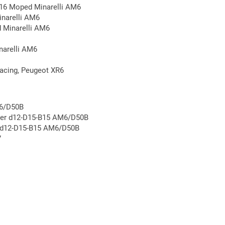
/16 Moped Minarelli AM6
narelli AM6
 Minarelli AM6
arelli AM6
acing, Peugeot XR6
M6/D50B
ager d12-D15-B15 AM6/D50B
r d12-D15-B15 AM6/D50B
7