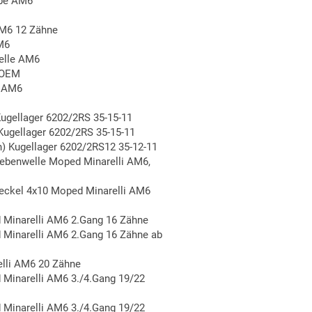
ebe AM6
AM6 12 Zähne
M6
elle AM6
 OEM
t AM6
Kugellager 6202/2RS 35-15-11
Kugellager 6202/2RS 35-15-11
n) Kugellager 6202/2RS12 35-12-11
ebenwelle Moped Minarelli AM6,
ckel 4x10 Moped Minarelli AM6
Minarelli AM6 2.Gang 16 Zähne
Minarelli AM6 2.Gang 16 Zähne ab
lli AM6 20 Zähne
Minarelli AM6 3./4.Gang 19/22
Minarelli AM6 3./4.Gang 19/22