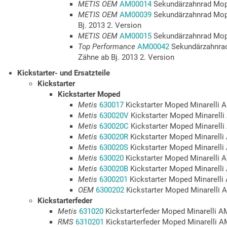
METIS OEM
AM00014
Sekundärzahnrad Mop
METIS OEM
AM00039
Sekundärzahnrad Mope
Bj. 2013 2. Version
METIS OEM
AM00015
Sekundärzahnrad Mop
Top Performance
AM00042
Sekundärzahnrad
Zähne ab Bj. 2013 2. Version
Kickstarter- und Ersatzteile
Kickstarter
Kickstarter Moped
Metis
630017
Kickstarter Moped Minarelli 
Metis
630020V
Kickstarter Moped Minarell
Metis
630020C
Kickstarter Moped Minarelli
Metis
630020R
Kickstarter Moped Minarelli
Metis
630020S
Kickstarter Moped Minarelli
Metis
630020
Kickstarter Moped Minarelli A
Metis
630020B
Kickstarter Moped Minarelli
Metis
6300201
Kickstarter Moped Minarelli
OEM
6300202
Kickstarter Moped Minarelli A
Kickstarterfeder
Metis
631020
Kickstarterfeder Moped Minarelli A
RMS
6310201
Kickstarterfeder Moped Minarelli 