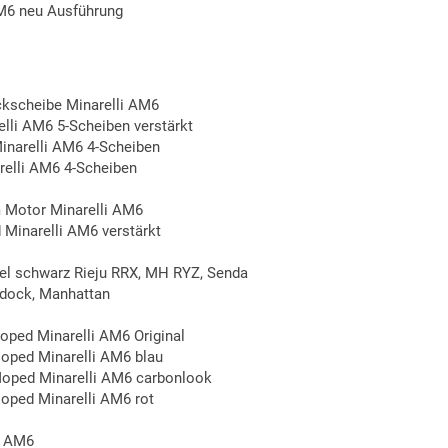
AM6 neu Ausführung
kscheibe Minarelli AM6
li AM6 5-Scheiben verstärkt
narelli AM6 4-Scheiben
elli AM6 4-Scheiben
 Motor Minarelli AM6
Minarelli AM6 verstärkt
bel schwarz Rieju RRX, MH RYZ, Senda
ddock, Manhattan
ped Minarelli AM6 Original
ped Minarelli AM6 blau
oped Minarelli AM6 carbonlook
ped Minarelli AM6 rot
i AM6