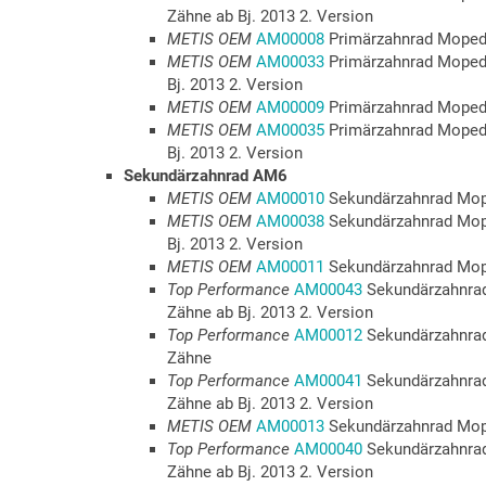
Zähne ab Bj. 2013 2. Version
METIS OEM
AM00008
Primärzahnrad Moped 
METIS OEM
AM00033
Primärzahnrad Moped 
Bj. 2013 2. Version
METIS OEM
AM00009
Primärzahnrad Moped 
METIS OEM
AM00035
Primärzahnrad Moped 
Bj. 2013 2. Version
Sekundärzahnrad AM6
METIS OEM
AM00010
Sekundärzahnrad Mop
METIS OEM
AM00038
Sekundärzahnrad Mope
Bj. 2013 2. Version
METIS OEM
AM00011
Sekundärzahnrad Mop
Top Performance
AM00043
Sekundärzahnrad
Zähne ab Bj. 2013 2. Version
Top Performance
AM00012
Sekundärzahnrad
Zähne
Top Performance
AM00041
Sekundärzahnrad
Zähne ab Bj. 2013 2. Version
METIS OEM
AM00013
Sekundärzahnrad Mop
Top Performance
AM00040
Sekundärzahnrad
Zähne ab Bj. 2013 2. Version