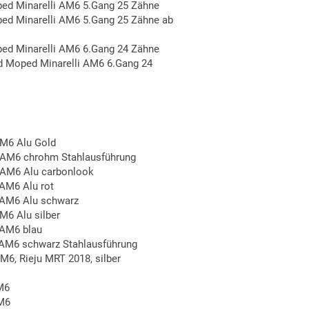
ed Minarelli AM6 5.Gang 25 Zähne
d Minarelli AM6 5.Gang 25 Zähne ab
ed Minarelli AM6 6.Gang 24 Zähne
 Moped Minarelli AM6 6.Gang 24
AM6 Alu Gold
i AM6 chrohm Stahlausführung
 AM6 Alu carbonlook
 AM6 Alu rot
 AM6 Alu schwarz
M6 Alu silber
 AM6 blau
 AM6 schwarz Stahlausführung
M6, Rieju MRT 2018, silber
M6
AM6