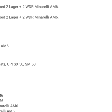
ped 2 Lager + 2 WDR Minarelli AM6,
ped 2 Lager + 2 WDR Minarelli AM6,
i AM6
tz, CPI SX 50, SM 50
M6
M6
arelli AM6
elli AM6