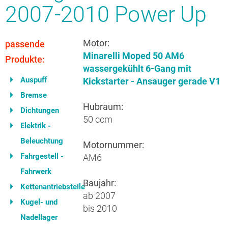
2007-2010 Power Up
Motor:
passende
Minarelli Moped 50 AM6
Produkte:
wassergekühlt 6-Gang mit
Auspuff
Kickstarter - Ansauger gerade V1
Bremse
Hubraum:
Dichtungen
50 ccm
Elektrik -
Beleuchtung
Motornummer:
Fahrgestell -
AM6
Fahrwerk
Baujahr:
Kettenantriebsteile
ab 2007
Kugel- und
bis 2010
Nadellager