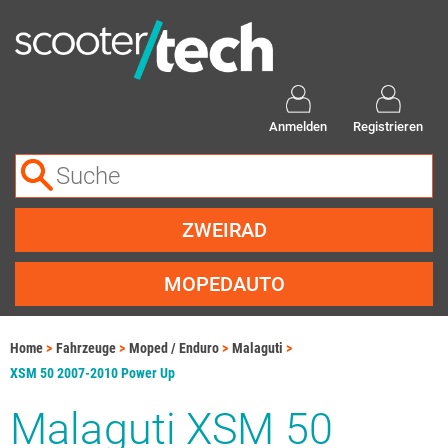
Anmelden
Registrieren
ZWEIRAD
MOPEDAUTO
Home
Fahrzeuge
Moped / Enduro
Malaguti
XSM 50 2007-2010 Power Up
Malaguti XSM 50