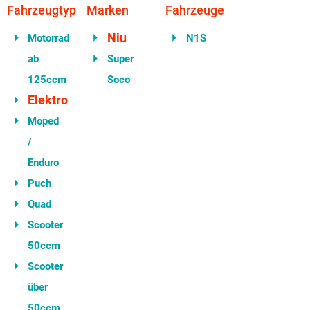
Fahrzeugtyp
Marken
Fahrzeuge
Niu
Motorrad
N1S
ab
Super
125ccm
Soco
Elektro
Moped
/
Enduro
Puch
Quad
Scooter
50ccm
Scooter
über
50ccm