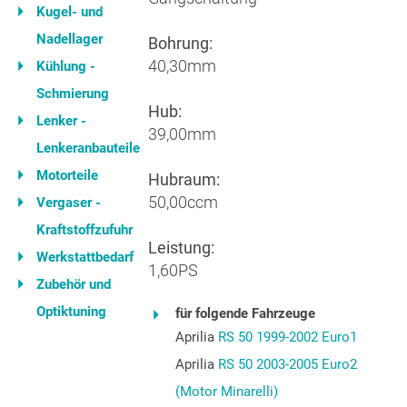
Kugel- und
Nadellager
Bohrung:
40,30mm
Kühlung -
Schmierung
Hub:
Lenker -
39,00mm
Lenkeranbauteile
Motorteile
Hubraum:
50,00ccm
Vergaser -
Kraftstoffzufuhr
Leistung:
Werkstattbedarf
1,60PS
Zubehör und
Optiktuning
für folgende Fahrzeuge
Aprilia
RS 50 1999-2002 Euro1
Aprilia
RS 50 2003-2005 Euro2
(Motor Minarelli)