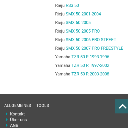
Rieju
RS3 50
Rieju
SMX 50 2001-2004
Rieju
SMX 50 2005
Rieju
SMX 50 2005 PRO
Rieju
SMX 50 2006 PRO STREET
Rieju
SMX 50 2007 PRO FREESTYLE
Yamaha
TZR 50 R 1993-1996
Yamaha
TZR 50 R 1997-2002
Yamaha
TZR 50 R 2003-2008
ALLGEMEINES
TOOLS
Kontakt
Über uns
AGB