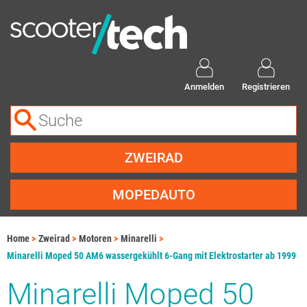
Anmelden
Registrieren
ZWEIRAD
MOPEDAUTO
Home
Zweirad
Motoren
Minarelli
Minarelli Moped 50 AM6 wassergekühlt 6-Gang mit Elektrostarter ab 1999
Minarelli Moped 50