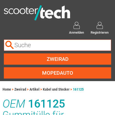
Anmelden
Registrieren
ZWEIRAD
MOPEDAUTO
Home
Zweirad
Artikel
Kabel und Stecker
161125
OEM
161125
Gummitülle für