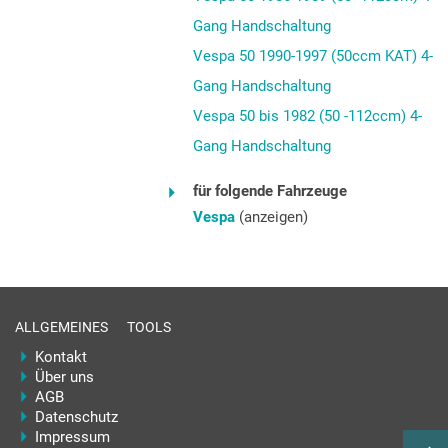
Gang Handschaltung
Vespa 50 1990-1997 (50ccm KAT) 4-
Gang Handschaltung
Vespa 50 bis 1982 (50 -112ccm) 4-
Gang Handschaltung
für folgende Fahrzeuge
Vespa
(anzeigen)
ALLGEMEINES
TOOLS
Kontakt
Über uns
AGB
Datenschutz
Impressum