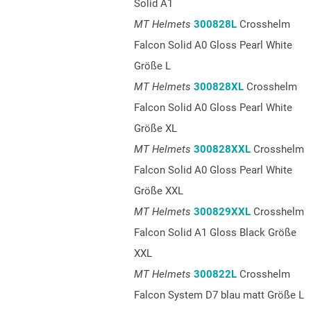
Solid A1
MT Helmets
300828L
Crosshelm
Falcon Solid A0 Gloss Pearl White
Größe L
MT Helmets
300828XL
Crosshelm
Falcon Solid A0 Gloss Pearl White
Größe XL
MT Helmets
300828XXL
Crosshelm
Falcon Solid A0 Gloss Pearl White
Größe XXL
MT Helmets
300829XXL
Crosshelm
Falcon Solid A1 Gloss Black Größe
XXL
MT Helmets
300822L
Crosshelm
Falcon System D7 blau matt Größe L