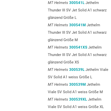
MT Helmets
300541L
Jethelm
Thunder III SV Jet Solid A1 schwarz
glänzend Größe L
MT Helmets
300541M
Jethelm
Thunder III SV Jet Solid A1 schwarz
glänzend Größe M
MT Helmets
300541XS
Jethelm
Thunder III SV Jet Solid A1 schwarz
glänzend Größe XS
MT Helmets
300539L
Jethelm Viale
SV Solid A1 weiss Größe L
MT Helmets
300539M
Jethelm
Viale SV Solid A1 weiss Größe M
MT Helmets
300539XL
Jethelm
Viale SV Solid A1 weiss Größe XL