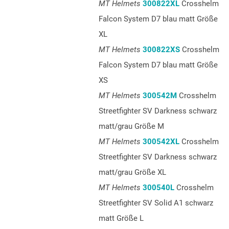
MT Helmets
300822XL
Crosshelm
Falcon System D7 blau matt Größe
XL
MT Helmets
300822XS
Crosshelm
Falcon System D7 blau matt Größe
XS
MT Helmets
300542M
Crosshelm
Streetfighter SV Darkness schwarz
matt/grau Größe M
MT Helmets
300542XL
Crosshelm
Streetfighter SV Darkness schwarz
matt/grau Größe XL
MT Helmets
300540L
Crosshelm
Streetfighter SV Solid A1 schwarz
matt Größe L