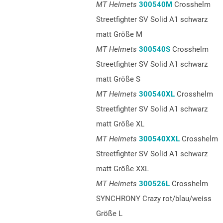
MT Helmets
300540M
Crosshelm
Streetfighter SV Solid A1 schwarz
matt Größe M
MT Helmets
300540S
Crosshelm
Streetfighter SV Solid A1 schwarz
matt Größe S
MT Helmets
300540XL
Crosshelm
Streetfighter SV Solid A1 schwarz
matt Größe XL
MT Helmets
300540XXL
Crosshelm
Streetfighter SV Solid A1 schwarz
matt Größe XXL
MT Helmets
300526L
Crosshelm
SYNCHRONY Crazy rot/blau/weiss
Größe L