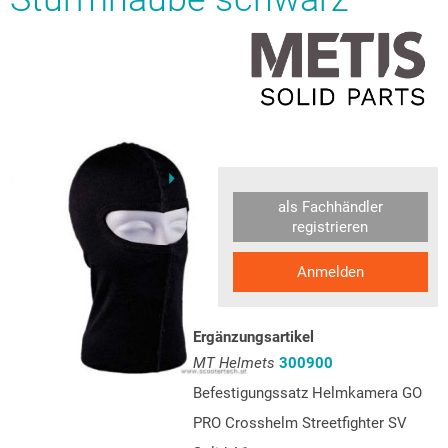
als Fachhändler
registrieren
Anmelden
Ergänzungsartikel
MT Helmets
300900
Befestigungssatz Helmkamera GO
PRO Crosshelm Streetfighter SV