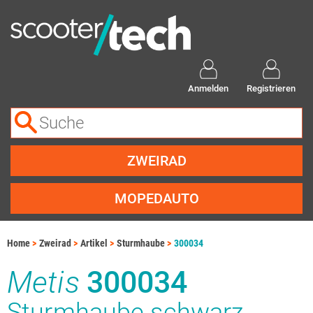
Anmelden
Registrieren
ZWEIRAD
MOPEDAUTO
Home
Zweirad
Artikel
Sturmhaube
300034
Metis
300034
Sturmhaube schwarz