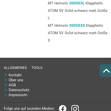
MT Helmets
300503L
Klapphelm
ATOM SV Solid schwarz matt Größe
L
MT Helmets
300503S
Klapphelm
ATOM SV Solid schwarz matt Größe
S
ALLGEMEINES
TOOLS
Kontakt
Über uns
AGB
Datenschutz
Impressum
Folge uns auf sozialen Medien