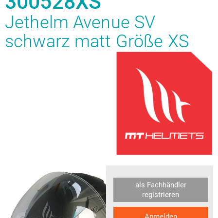
300528XS
Jethelm Avenue SV
schwarz matt Größe XS
als Fachhändler
registrieren
Anmelden