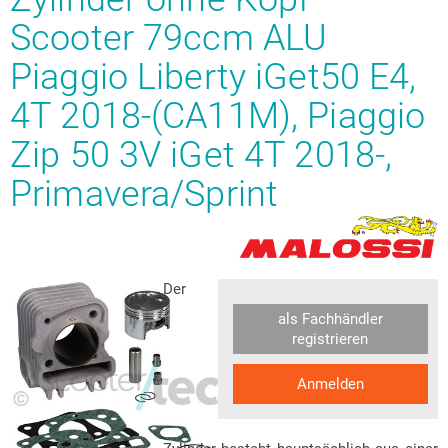
Scooter 79ccm ALU
Piaggio Liberty iGet50 E4,
4T 2018-(CA11M), Piaggio
Zip 50 3V iGet 4T 2018-,
Primavera/Sprint
Der
als Fachhändler
registrieren
Anmelden