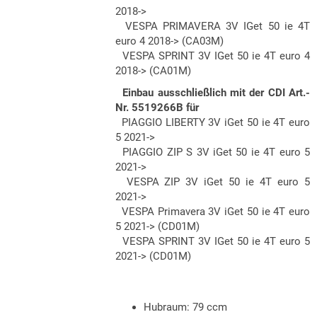
2018->
VESPA PRIMAVERA 3V IGet 50 ie 4T
euro 4 2018-> (CA03M)
VESPA SPRINT 3V IGet 50 ie 4T euro 4
2018-> (CA01M)
Einbau ausschließlich mit der CDI Ar
t.-
Nr.
5519266B für
PIAGGIO LIBERTY 3V iGet 50 ie 4T euro
5 2021->
PIAGGIO ZIP S 3V iGet 50 ie 4T euro 5
2021->
VESPA ZIP 3V iGet 50 ie 4T euro 5
2021->
VESPA Primavera 3V iGet 50 ie 4T euro
5 2021-> (CD01M)
VESPA SPRINT 3V IGet 50 ie 4T euro 5
2021-> (CD01M)
Hubraum:
79
ccm