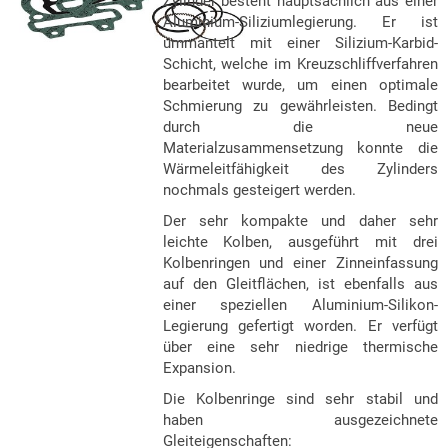
Zylinder besteht hauptsächlich aus einer
Aluminium-Siliziumlegierung. Er ist
ummantelt mit einer Silizium-Karbid-
Schicht, welche im Kreuzschliffverfahren
bearbeitet wurde, um einen optimale
Schmierung zu gewährleisten. Bedingt
durch die neue
Materialzusammensetzung konnte die
Wärmeleitfähigkeit des Zylinders
nochmals gesteigert werden.
Der sehr kompakte und daher sehr
leichte Kolben, ausgeführt mit drei
Kolbenringen und einer Zinneinfassung
auf den Gleitflächen, ist ebenfalls aus
einer speziellen Aluminium-Silikon-
Legierung gefertigt worden. Er verfügt
über eine sehr niedrige thermische
Expansion.
Die Kolbenringe sind sehr stabil und
haben ausgezeichnete
Gleiteigenschaften: