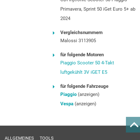
Primavera, Sprint 50 iGet Euro 5+ ab
2024
Vergleichsnummern
Malossi 3113905
für folgende Motoren
Piaggio Scooter 50 4-Takt
luftgekühlt 3V iGET E5
für folgende Fahrzeuge
Piaggio
(anzeigen)
Vespa
(anzeigen)
ALLGEMEINES
TOOLS