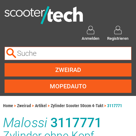
Anmelden
Registrieren
ZWEIRAD
MOPEDAUTO
Home
Zweirad
Artikel
Zylinder Scooter 50ccm 4-Takt
3117771
Malossi
3117771
Zylinder ohne Kopf