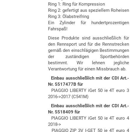
Ring 1: Ring für Kompression
Ring 2: gefertigt aus speziellem Roheisen
Ring 3: Ölabstreifring
Ein Zylinder für hundertprozentigen
Fahrspaß!
Diese Produkte sind ausschließlich für
den Rennsport und für die Rennstrecken
gemäß den einschlägigen Bestimmungen
der zuständigen Sportbehörden
bestimmt. Wir lehnen jegliche
Verantwortung für einen Missbrauch ab.
Einbau ausschließlich mit der CDI Art.
-
Nr.
5517477B für
PIAGGIO LIBERTY iGet 50 ie 4T euro 3
2016->2017 (C541M)
Einbau ausschließlich mit der CDI Art.-
N
r.
5518409 für
PIAGGIO LIBERTY iGet 50 ie 4T euro 4
2018->
PIAGGIO ZIP 3V I-GET 50 ie 4T euro 4