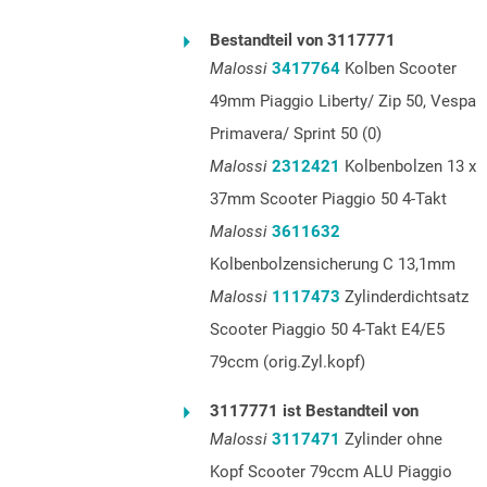
Bestandteil von 3117771
Malossi
3417764
Kolben Scooter
49mm Piaggio Liberty/ Zip 50, Vespa
Primavera/ Sprint 50 (0)
Malossi
2312421
Kolbenbolzen 13 x
37mm Scooter Piaggio 50 4-Takt
Malossi
3611632
Kolbenbolzensicherung C 13,1mm
Malossi
1117473
Zylinderdichtsatz
Scooter Piaggio 50 4-Takt E4/E5
79ccm (orig.Zyl.kopf)
3117771 ist Bestandteil von
Malossi
3117471
Zylinder ohne
Kopf Scooter 79ccm ALU Piaggio