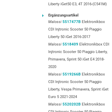
Liberty iGet50 E3, 4T 2016-(C541M)
Ergänzungsartikel
Malossi
5517477B
Elektronikbox
CDI Injtronic Scooter 50 Piaggio
Liberty 50 iGet 2016-2017
Malossi
5518409
Elektronikbox CDI
Injtronic Scooter 50 Piaggio Liberty,
Primavera, Sprint 50 iGet E4 2018-
2020
Malossi
5519266B
Elektronikbox
CDI Injtronic Scooter 50 Piaggio
Liberty, Vespa Primavera, Sprint iGet
Euro 5 2021-2024
Malossi
5520202B
Elektronikbox
CDI Injtronic Scooter 50 Piaggio