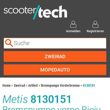
Anmelden
Registrieren
ZWEIRAD
MOPEDAUTO
Home
Zweirad
Artikel
Bremspumpe Vorderbremse
8130151
Metis
8130151
Bremspumpe vorne Rieju