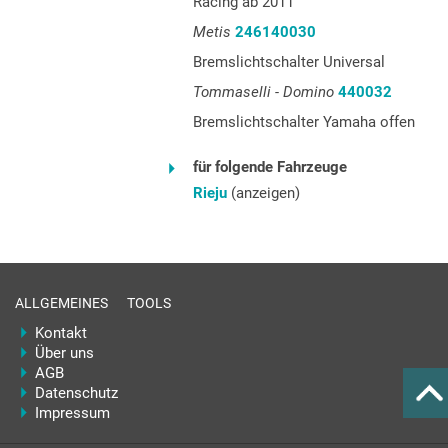
Racing ab 2011
Metis
246140030
Bremslichtschalter Universal
Tommaselli - Domino
440032
Bremslichtschalter Yamaha offen
für folgende Fahrzeuge
Rieju
(anzeigen)
ALLGEMEINES
TOOLS
Kontakt
Über uns
AGB
Datenschutz
Impressum