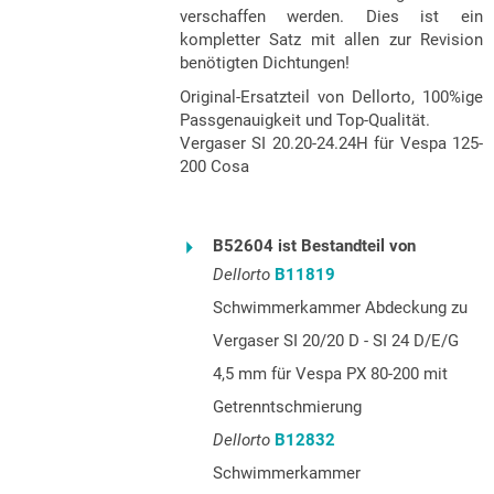
verschaffen werden. Dies ist ein
kompletter Satz mit allen zur Revision
benötigten Dichtungen!
Original-Ersatzteil von Dellorto, 100%ige
Passgenauigkeit und Top-Qualität.
Vergaser SI 20.20-24.24H für Vespa 125-
200 Cosa
B52604 ist Bestandteil von
Dellorto
B11819
Schwimmerkammer Abdeckung zu
Vergaser SI 20/20 D - SI 24 D/E/G
4,5 mm für Vespa PX 80-200 mit
Getrenntschmierung
Dellorto
B12832
Schwimmerkammer