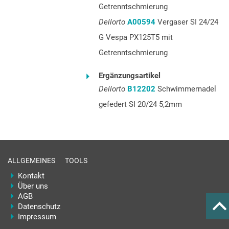
Getrenntschmierung
Dellorto
A00594
Vergaser SI 24/24
G Vespa PX125T5 mit
Getrenntschmierung
Ergänzungsartikel
Dellorto
B12202
Schwimmernadel
gefedert SI 20/24 5,2mm
ALLGEMEINES
TOOLS
Kontakt
Über uns
AGB
Datenschutz
Impressum