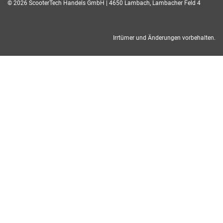
© 2026 ScooterTech Handels GmbH | 4650 Lambach, Lambacher Feld 4
Irrtümer und Änderungen vorbehalten.