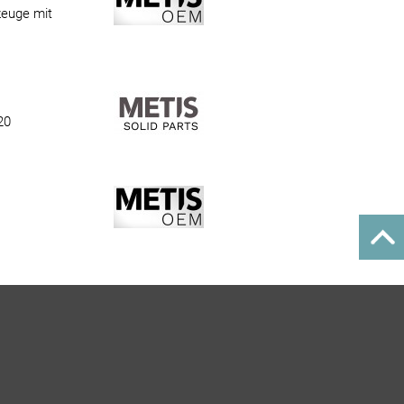
zeuge mit
20