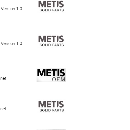
 Version 1.0
 Version 1.0
enet
enet