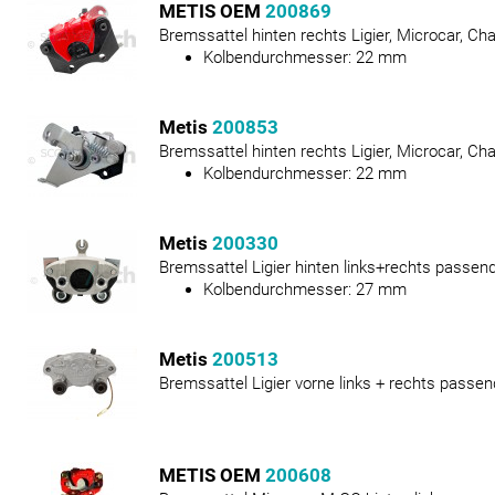
METIS OEM
200869
Bremssattel hinten rechts Ligier, Microcar, Ch
Kolbendurchmesser:
22
mm
Metis
200853
Bremssattel hinten rechts Ligier, Microcar, Ch
Kolbendurchmesser:
22
mm
Metis
200330
Bremssattel Ligier hinten links+rechts passen
Kolbendurchmesser:
27
mm
Metis
200513
Bremssattel Ligier vorne links + rechts passen
METIS OEM
200608