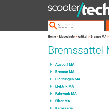
Home
Mopedauto
Artikel
Bremse MA
Bremssattel
Auspuff MA
Bremse MA
Dichtungen MA
Elektrik MA
Fahrwerk MA
Filter MA
Karosserie