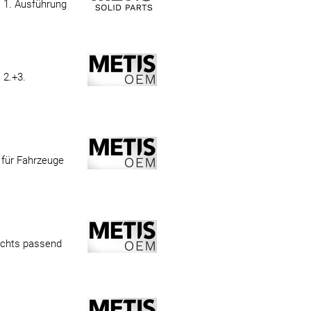
 1. Ausführung
 2.+3.
 für Fahrzeuge
echts passend