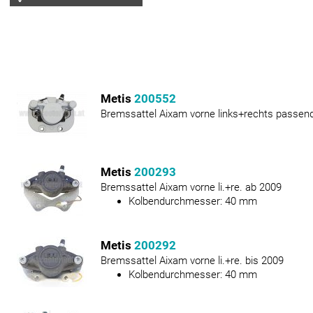
Metis
200552
Bremssattel Aixam vorne links+rechts passend
Metis
200293
Bremssattel Aixam vorne li.+re. ab 2009
Kolbendurchmesser:
40
mm
Metis
200292
Bremssattel Aixam vorne li.+re. bis 2009
Kolbendurchmesser:
40
mm