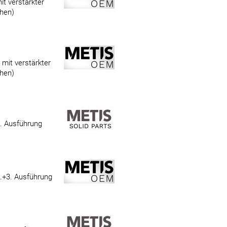
it verstärkter
hen)
mit verstärkter
hen)
1. Ausführung
.+3. Ausführung