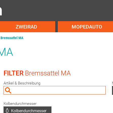
ZWEIRAD
MOPEDAUTO
Bremssattel MA
 MA
FILTER
Bremssattel MA
Artikel & Beschreibung
Kolbendurchmesser