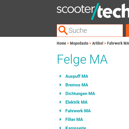
Home
Mopedauto
Artikel
Fahrwerk MA
Felge MA
Auspuff MA
Bremse MA
Dichtungen MA
Elektrik MA
Fahrwerk MA
Filter MA
Karosserie