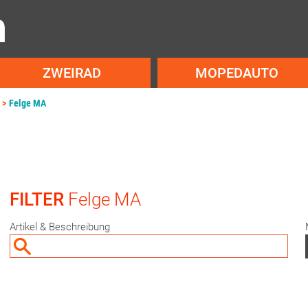
ZWEIRAD
MOPEDAUTO
Felge MA
FILTER
Felge MA
Artikel & Beschreibung