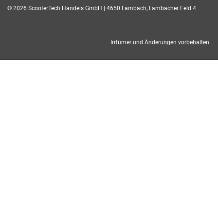
© 2026 ScooterTech Handels GmbH | 4650 Lambach, Lambacher Feld 4
Irrtümer und Änderungen vorbehalten.