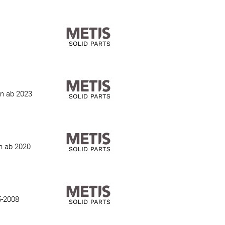
on ab 2023
on ab 2020
5-2008