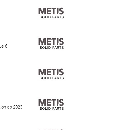
ue 6
tion ab 2023