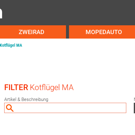
ZWEIRAD
MOPEDAUTO
Kotflügel MA
FILTER
Kotflügel MA
Artikel & Beschreibung