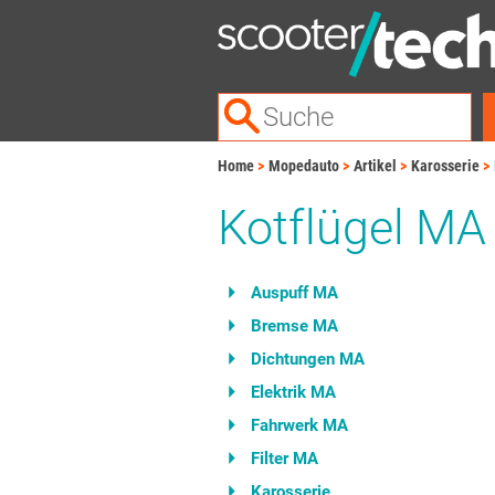
Home
Mopedauto
Artikel
Karosserie
Kotflügel MA
Auspuff MA
Bremse MA
Dichtungen MA
Elektrik MA
Fahrwerk MA
Filter MA
Karosserie