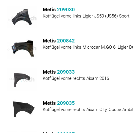
Metis
209030
Kotflügel vorne links Ligier JS50 (JS56) Sport
Metis
200842
Kotflügel vorne links Microcar M.GO 6, Ligier D
Metis
209033
Kotflügel vorne rechts Aixam 2016
Metis
209035
Kotflügel vorne rechts Aixam City, Coupe Ambi