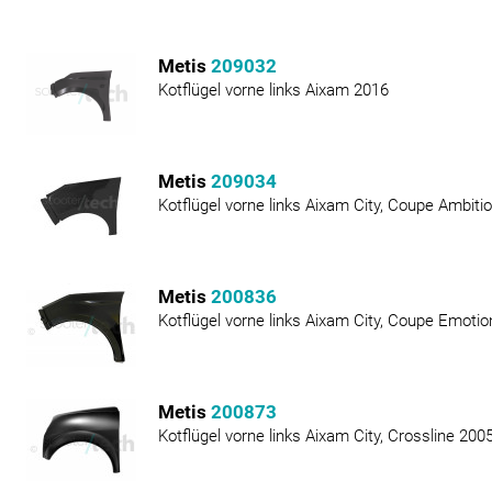
Metis
209032
Kotflügel vorne links Aixam 2016
Metis
209034
Kotflügel vorne links Aixam City, Coupe Ambiti
Metis
200836
Kotflügel vorne links Aixam City, Coupe Emoti
Metis
200873
Kotflügel vorne links Aixam City, Crossline 200