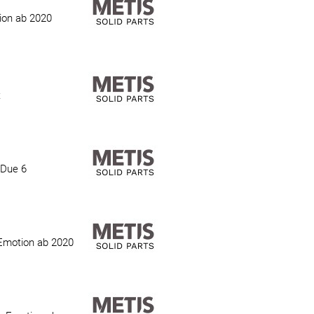
ion ab 2020
t
 Due 6
 Emotion ab 2020