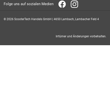
Folge uns auf sozialen Medien
© 2026 ScooterTech Handels GmbH | 4650 Lambach, Lambacher Feld 4
Irrtümer und Änderungen vorbehalten.