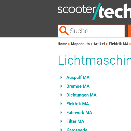
Home
Mopedauto
Artikel
Elektrik MA
Lichtmaschi
Auspuff MA
Bremse MA
Dichtungen MA
Elektrik MA
Fahrwerk MA
Filter MA
Karosserie