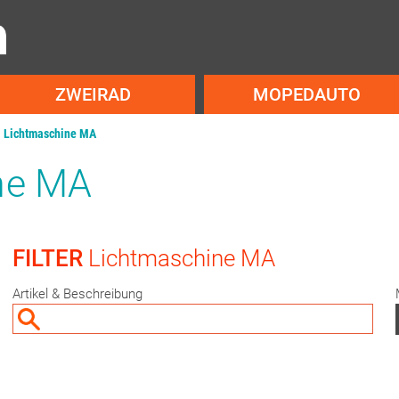
ZWEIRAD
MOPEDAUTO
Lichtmaschine MA
ne MA
FILTER
Lichtmaschine MA
Artikel & Beschreibung