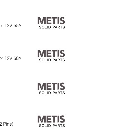
or 12V 55A
or 12V 60A
2 Pins)