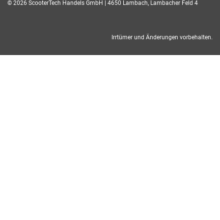
© 2026 ScooterTech Handels GmbH | 4650 Lambach, Lambacher Feld 4
Irrtümer und Änderungen vorbehalten.