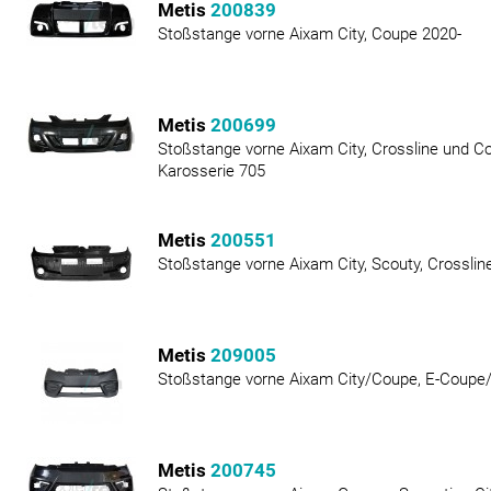
Metis
200839
Stoßstange vorne Aixam City, Coupe 2020-
Metis
200699
Stoßstange vorne Aixam City, Crossline und C
Karosserie 705
Metis
200551
Stoßstange vorne Aixam City, Scouty, Crosslin
Metis
209005
Stoßstange vorne Aixam City/Coupe, E-Coupe/
Metis
200745