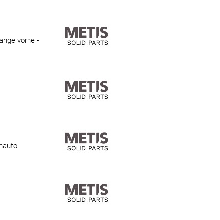
ange vorne -
inauto