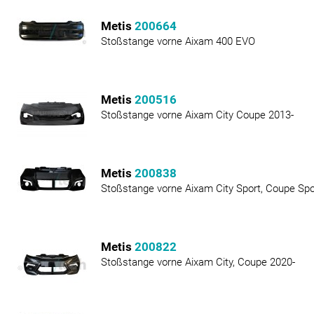
Metis
200664
Stoßstange vorne Aixam 400 EVO
Metis
200516
Stoßstange vorne Aixam City Coupe 2013-
Metis
200838
Stoßstange vorne Aixam City Sport, Coupe Spo
Metis
200822
Stoßstange vorne Aixam City, Coupe 2020-