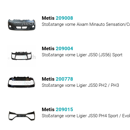
Metis
209008
Stoßstange vorne Aixam Minauto Sensation/C
Metis
209004
Stoßstange vorne Ligier JS50 (JS56) Sport
Metis
200778
Stoßstange vorne Ligier JS50 PH2 / PH3
Metis
209015
Stoßstange vorne Ligier JS50 PH4 Sport / Evol