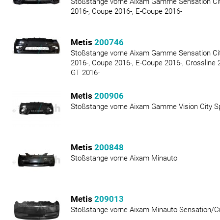
Stoßstange vorne Aixam Gamme Sensation City
2016-, Coupe 2016-, E-Coupe 2016-
Metis
200746
Stoßstange vorne Aixam Gamme Sensation City
2016-, Coupe 2016-, E-Coupe 2016-, Crossline 2
GT 2016-
Metis
200906
Stoßstange vorne Aixam Gamme Vision City Sp
Metis
200848
Stoßstange vorne Aixam Minauto
Metis
209013
Stoßstange vorne Aixam Minauto Sensation/C