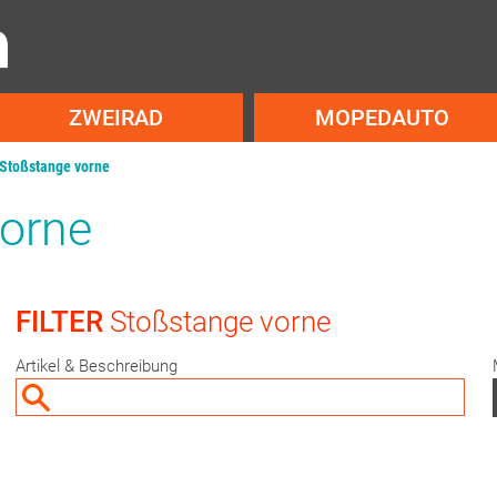
ZWEIRAD
MOPEDAUTO
Stoßstange vorne
orne
FILTER
Stoßstange vorne
Artikel & Beschreibung