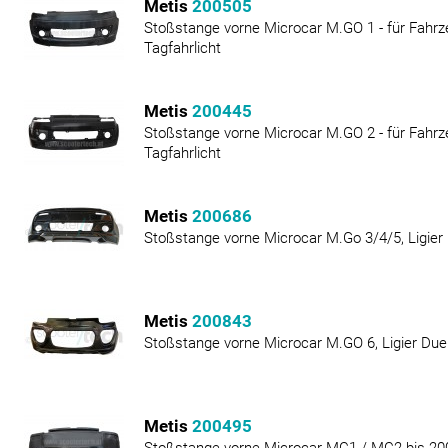
Metis
200505
Stoßstange vorne Microcar M.GO 1 - für Fahr
Tagfahrlicht
Metis
200445
Stoßstange vorne Microcar M.GO 2 - für Fahrz
Tagfahrlicht
Metis
200686
Stoßstange vorne Microcar M.Go 3/4/5, Ligie
Metis
200843
Stoßstange vorne Microcar M.GO 6, Ligier Due
Metis
200495