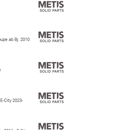
oupe ab Bj. 2010
e
E-City 2023-