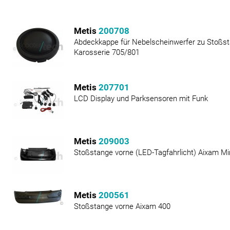
Metis
200708
Abdeckkappe für Nebelscheinwerfer zu Stoßst
Karosserie 705/801
Metis
207701
LCD Display und Parksensoren mit Funk
Metis
209003
Stoßstange vorne (LED-Tagfahrlicht) Aixam M
Metis
200561
Stoßstange vorne Aixam 400