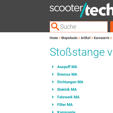
Home
Mopedauto
Artikel
Karosserie
Stoßstange v
Auspuff MA
Bremse MA
Dichtungen MA
Elektrik MA
Fahrwerk MA
Filter MA
Karosserie