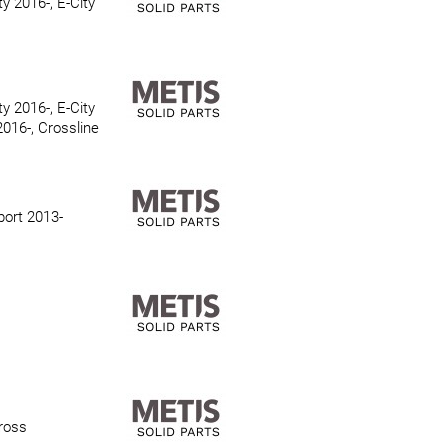
 2016-, E-City
 2016-, E-City
016-, Crossline
ort 2013-
ross