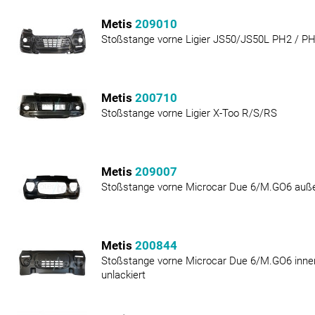
Metis
209010
Stoßstange vorne Ligier JS50/JS50L PH2 / PH
Metis
200710
Stoßstange vorne Ligier X-Too R/S/RS
Metis
209007
Stoßstange vorne Microcar Due 6/M.GO6 auß
Metis
200844
Stoßstange vorne Microcar Due 6/M.GO6 inne
unlackiert