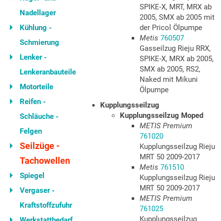
SPIKE-X, MRT, MRX ab
Nadellager
2005, SMX ab 2005 mit
Kühlung -
der Pricol Ölpumpe
Metis
760507
Schmierung
Gasseilzug Rieju RRX,
Lenker -
SPIKE-X, MRX ab 2005,
SMX ab 2005, RS2,
Lenkeranbauteile
Naked mit Mikuni
Motorteile
Ölpumpe
Reifen -
Kupplungsseilzug
Kupplungsseilzug Moped
Schläuche -
METIS Premium
Felgen
761020
Seilzüge -
Kupplungsseilzug Rieju
MRT 50 2009-2017
Tachowellen
Metis
761510
Spiegel
Kupplungsseilzug Rieju
MRT 50 2009-2017
Vergaser -
METIS Premium
Kraftstoffzufuhr
761025
Kupplungsseilzug
Werkstattbedarf