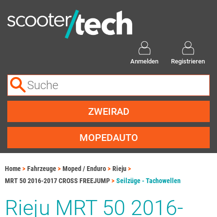
Anmelden
Registrieren
ZWEIRAD
MOPEDAUTO
Home
Fahrzeuge
Moped / Enduro
Rieju
MRT 50 2016-2017 CROSS FREEJUMP
Seilzüge - Tachowellen
Rieju MRT 50 2016-