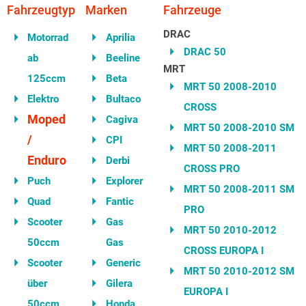
Fahrzeugtyp
Marken
Fahrzeuge
DRAC
Motorrad
Aprilia
DRAC 50
ab
Beeline
MRT
125ccm
Beta
MRT 50 2008-2010
Elektro
Bultaco
CROSS
Moped
Cagiva
MRT 50 2008-2010 SM
/
CPI
MRT 50 2008-2011
Enduro
Derbi
CROSS PRO
Puch
Explorer
MRT 50 2008-2011 SM
Quad
Fantic
PRO
Scooter
Gas
MRT 50 2010-2012
50ccm
Gas
CROSS EUROPA I
Scooter
Generic
MRT 50 2010-2012 SM
über
Gilera
EUROPA I
50ccm
Honda