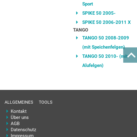
Sport
SPIKE 50 2005-
SPIKE 50 2006-2011 X
TANGO
TANGO 50 2008-2009
(mit Speichenfelgen)
TANGO 50 2010- (mit
Alufelgen)
ALLGEMEINES
TOOLS
Kontakt
Über uns
AGB
Datenschutz
Impressum