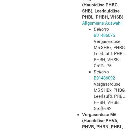
(Hauptdüse PHBG,
SHB), Leerlaufdüse
PHBL, PHBH, VHSB)
Allgemeine Auswahl
Dellorto
B01486075
Vergaserdüse
M5 SHBx, PHBG,
Leerlaufd. PHBL,
PHBH, VHSB
Größe 75
Dellorto
B01486092
Vergaserdüse
M5 SHBx, PHBG,
Leerlaufd. PHBL,
PHBH, VHSB
Größe 92
Vergaserdüse M6
(Hauptdüse PHVA,
PHVB, PHBN, PHBL,