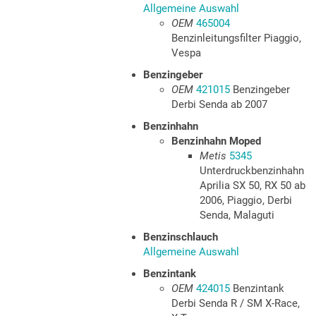
Allgemeine Auswahl
OEM
465004
Benzinleitungsfilter Piaggio,
Vespa
Benzingeber
OEM
421015
Benzingeber
Derbi Senda ab 2007
Benzinhahn
Benzinhahn Moped
Metis
5345
Unterdruckbenzinhahn
Aprilia SX 50, RX 50 ab
2006, Piaggio, Derbi
Senda, Malaguti
Benzinschlauch
Allgemeine Auswahl
Benzintank
OEM
424015
Benzintank
Derbi Senda R / SM X-Race,