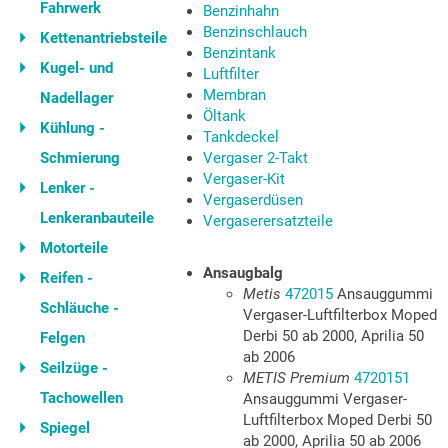
Fahrwerk
Benzinhahn
Benzinschlauch
Kettenantriebsteile
Benzintank
Kugel- und
Luftfilter
Membran
Nadellager
Öltank
Kühlung -
Tankdeckel
Schmierung
Vergaser 2-Takt
Vergaser-Kit
Lenker -
Vergaserdüsen
Lenkeranbauteile
Vergaserersatzteile
Motorteile
Ansaugbalg
Reifen -
Metis
472015
Ansauggummi
Schläuche -
Vergaser-Luftfilterbox Moped
Derbi 50 ab 2000, Aprilia 50
Felgen
ab 2006
Seilzüge -
METIS Premium
4720151
Tachowellen
Ansauggummi Vergaser-
Luftfilterbox Moped Derbi 50
Spiegel
ab 2000, Aprilia 50 ab 2006