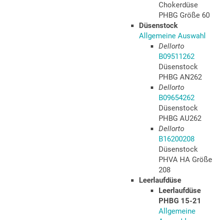
Chokerdüse
PHBG Größe 60
Düsenstock
Allgemeine Auswahl
Dellorto
B09511262
Düsenstock
PHBG AN262
Dellorto
B09654262
Düsenstock
PHBG AU262
Dellorto
B16200208
Düsenstock
PHVA HA Größe
208
Leerlaufdüse
Leerlaufdüse
PHBG 15-21
Allgemeine