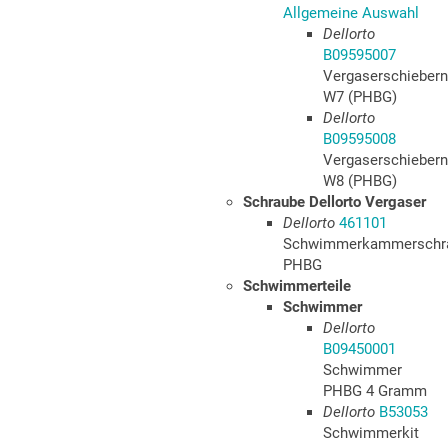
Allgemeine Auswahl
Dellorto
B09595007
Vergaserschiebern
W7 (PHBG)
Dellorto
B09595008
Vergaserschiebern
W8 (PHBG)
Schraube Dellorto Vergaser
Dellorto
461101
Schwimmerkammerschr
PHBG
Schwimmerteile
Schwimmer
Dellorto
B09450001
Schwimmer
PHBG 4 Gramm
Dellorto
B53053
Schwimmerkit