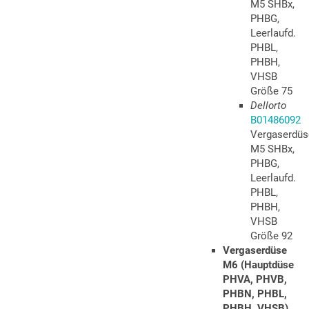
M5 SHBx,
PHBG,
Leerlaufd.
PHBL,
PHBH,
VHSB
Größe 75
Dellorto
B01486092
Vergaserdüs
M5 SHBx,
PHBG,
Leerlaufd.
PHBL,
PHBH,
VHSB
Größe 92
Vergaserdüse
M6 (Hauptdüse
PHVA, PHVB,
PHBN, PHBL,
PHBH, VHSB)