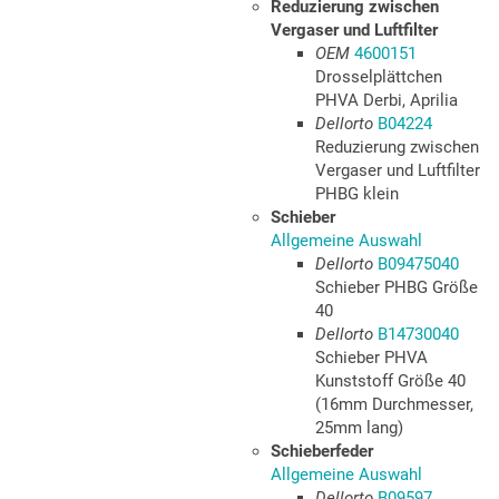
Reduzierung zwischen
Vergaser und Luftfilter
OEM
4600151
Drosselplättchen
PHVA Derbi, Aprilia
Dellorto
B04224
Reduzierung zwischen
Vergaser und Luftfilter
PHBG klein
Schieber
Allgemeine Auswahl
Dellorto
B09475040
Schieber PHBG Größe
40
Dellorto
B14730040
Schieber PHVA
Kunststoff Größe 40
(16mm Durchmesser,
25mm lang)
Schieberfeder
Allgemeine Auswahl
Dellorto
B09597