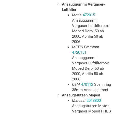
Ansauggummi Vergaser-
Luftfilter
Metis
472015
Ansauggummi
Vergaser-Luftfilterbox
Moped Derbi 50 ab
2000, Aprilia 50 ab
2006
METIS Premium
4720151
Ansauggummi
Vergaser-Luftfilterbox
Moped Derbi 50 ab
2000, Aprilia 50 ab
2006
OEM
470112
Spannring
35mm Ansauggummi
Ansaugstutzen Moped
Malossi
2013800
Ansaugstutzen Motor-
Vergaser Moped PHBG