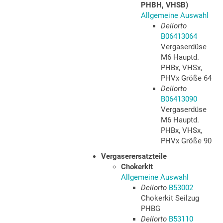
PHBH, VHSB)
Allgemeine Auswahl
Dellorto
B06413064
Vergaserdüse
M6 Hauptd.
PHBx, VHSx,
PHVx Größe 64
Dellorto
B06413090
Vergaserdüse
M6 Hauptd.
PHBx, VHSx,
PHVx Größe 90
Vergaserersatzteile
Chokerkit
Allgemeine Auswahl
Dellorto
B53002
Chokerkit Seilzug
PHBG
Dellorto
B53110