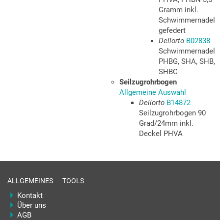
Gramm inkl.
Schwimmernadel
gefedert
Dellorto
B02838
Schwimmernadel
PHBG, SHA, SHB,
SHBC
Seilzugrohrbogen
Allgemeine Auswahl
Dellorto
B14872
Seilzugrohrbogen 90
Grad/24mm inkl.
Deckel PHVA
ALLGEMEINES
TOOLS
Kontakt
Über uns
AGB