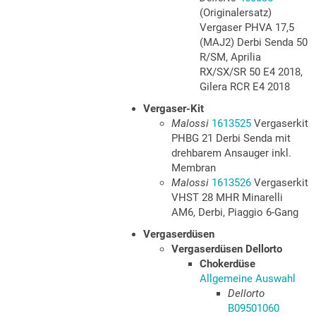
(Originalersatz)
Vergaser PHVA 17,5
(MAJ2) Derbi Senda 50
R/SM, Aprilia
RX/SX/SR 50 E4 2018,
Gilera RCR E4 2018
Vergaser-Kit
Malossi
1613525
Vergaserkit
PHBG 21 Derbi Senda mit
drehbarem Ansauger inkl.
Membran
Malossi
1613526
Vergaserkit
VHST 28 MHR Minarelli
AM6, Derbi, Piaggio 6-Gang
Vergaserdüsen
Vergaserdüsen Dellorto
Chokerdüse
Allgemeine Auswahl
Dellorto
B09501060