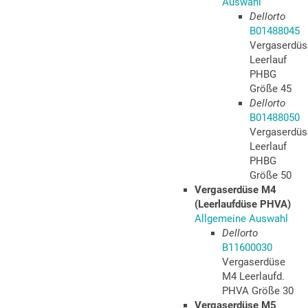
Auswahl
Dellorto
B01488045
Vergaserdüs
Leerlauf
PHBG
Größe 45
Dellorto
B01488050
Vergaserdüs
Leerlauf
PHBG
Größe 50
Vergaserdüse M4
(Leerlaufdüse PHVA)
Allgemeine Auswahl
Dellorto
B11600030
Vergaserdüse
M4 Leerlaufd.
PHVA Größe 30
Vergaserdüse M5