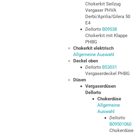
Chokerkit Seilzug
Vergaser PHVA
Derbi/Aprilia/Gilera 50
E4
Dellorto
B09538
Chokerkit mit Klappe
PHBG
Chokerkit elektrisch
Allgemeine Auswahl
Deckel oben
Dellorto
B53031
Vergaserdeckel PHBG
Düsen
Vergaserdüsen
Dellorto
Chokerdüse
Allgemeine
Auswahl
Dellorto
B09501060
Chokerdüse