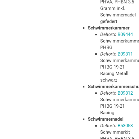
PHVA, PHBN 3,5
Gramm inkl.
Schwimmernadel
gefedert
Schwimmerkammer
Dellorto
B09444
Schwimmerkamme
PHBG
Dellorto
B09811
Schwimmerkamme
PHBG 19-21
Racing Metall
schwarz
Schwimmerkammerschr
Dellorto
B09812
Schwimmerkamme
PHBG 19-21
Racing
Schwimmernadel
Dellorto
B53053
Schwimmerkit
PHVA, PHBN 3,5