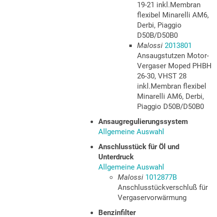
19-21 inkl.Membran
flexibel Minarelli AM6,
Derbi, Piaggio
D50B/D50B0
Malossi
2013801
Ansaugstutzen Motor-
Vergaser Moped PHBH
26-30, VHST 28
inkl.Membran flexibel
Minarelli AM6, Derbi,
Piaggio D50B/D50B0
Ansaugregulierungssystem
Allgemeine Auswahl
Anschlusstück für Öl und
Unterdruck
Allgemeine Auswahl
Malossi
1012877B
Anschlusstückverschluß für
Vergaservorwärmung
Benzinfilter