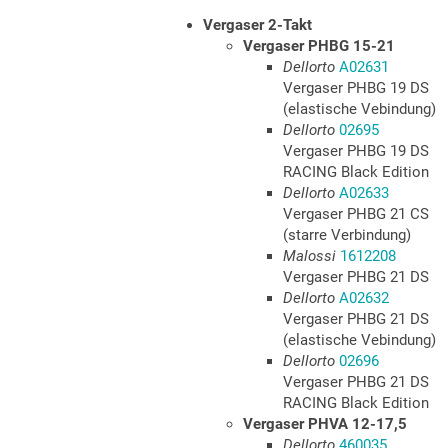
Vergaser 2-Takt
Vergaser PHBG 15-21
Dellorto
A02631
Vergaser PHBG 19 DS
(elastische Vebindung)
Dellorto
02695
Vergaser PHBG 19 DS
RACING Black Edition
Dellorto
A02633
Vergaser PHBG 21 CS
(starre Verbindung)
Malossi
1612208
Vergaser PHBG 21 DS
Dellorto
A02632
Vergaser PHBG 21 DS
(elastische Vebindung)
Dellorto
02696
Vergaser PHBG 21 DS
RACING Black Edition
Vergaser PHVA 12-17,5
Dellorto
460035