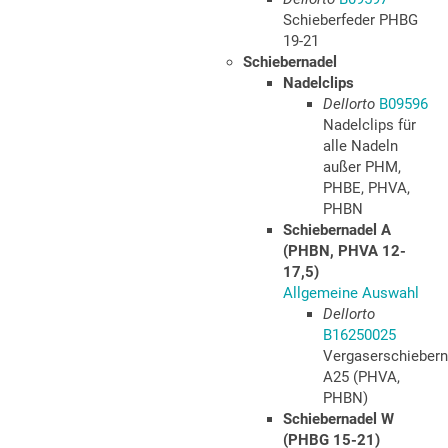
Schieberfeder PHBG
19-21
Schiebernadel
Nadelclips
Dellorto
B09596
Nadelclips für
alle Nadeln
außer PHM,
PHBE, PHVA,
PHBN
Schiebernadel A
(PHBN, PHVA 12-
17,5)
Allgemeine Auswahl
Dellorto
B16250025
Vergaserschiebern
A25 (PHVA,
PHBN)
Schiebernadel W
(PHBG 15-21)