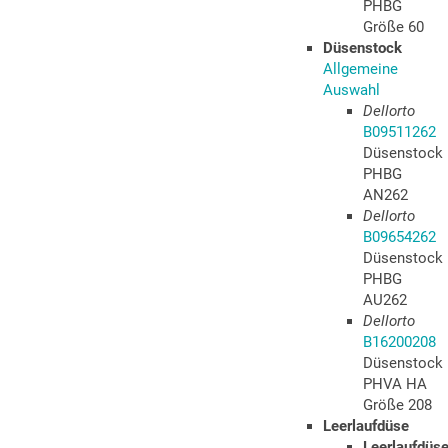
PHBG
Größe 60
Düsenstock
Allgemeine
Auswahl
Dellorto
B09511262
Düsenstock
PHBG
AN262
Dellorto
B09654262
Düsenstock
PHBG
AU262
Dellorto
B16200208
Düsenstock
PHVA HA
Größe 208
Leerlaufdüse
Leerlaufdüs