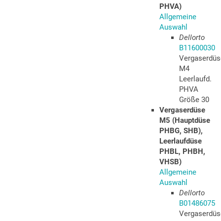
PHVA)
Allgemeine
Auswahl
Dellorto
B11600030
Vergaserdüs
M4
Leerlaufd.
PHVA
Größe 30
Vergaserdüse
M5 (Hauptdüse
PHBG, SHB),
Leerlaufdüse
PHBL, PHBH,
VHSB)
Allgemeine
Auswahl
Dellorto
B01486075
Vergaserdüs