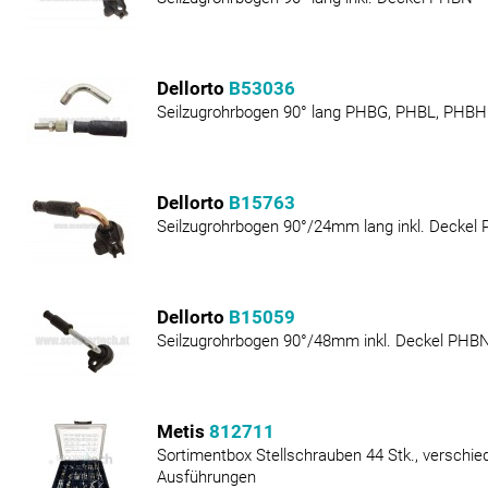
Dellorto
B53036
Seilzugrohrbogen 90° lang PHBG, PHBL, PHBH
Dellorto
B15763
Seilzugrohrbogen 90°/24mm lang inkl. Deckel
Dellorto
B15059
Seilzugrohrbogen 90°/48mm inkl. Deckel PHB
Metis
812711
Sortimentbox Stellschrauben 44 Stk., verschie
Ausführungen