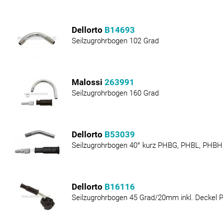
Dellorto
B14693
Seilzugrohrbogen 102 Grad
Malossi
263991
Seilzugrohrbogen 160 Grad
Dellorto
B53039
Seilzugrohrbogen 40° kurz PHBG, PHBL, PHBH
Dellorto
B16116
Seilzugrohrbogen 45 Grad/20mm inkl. Deckel