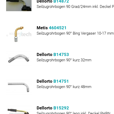
Dellorto
B14872
Seilzugrohrbogen 90 Grad/24mm inkl. Deckel
Metis
4604521
Seilzugrohrbogen 90° Bing Vergaser 10-17 mm
Dellorto
B14753
Seilzugrohrbogen 90° kurz 32mm
Dellorto
B14751
Seilzugrohrbogen 90° kurz 48mm
Dellorto
B15292
Seilzugrohrbogen 90° lang inkl. Deckel PHBN