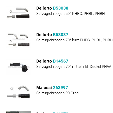
Dellorto
B53038
Seilzugrohrbogen 50° PHBG, PHBL, PHBH
Dellorto
B53037
Seilzugrohrbogen 70° kurz PHBG, PHBL, PHBH
Dellorto
B14567
Seilzugrohrbogen 70° mittel inkl. Deckel PHVA
Malossi
263997
Seilzugrohrbogen 90 Grad