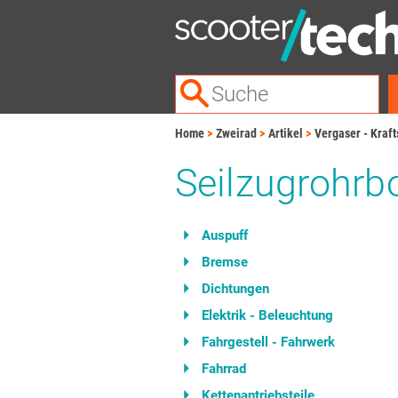
Home
Zweirad
Artikel
Vergaser - Kraft
Seilzugrohrb
Auspuff
Bremse
Dichtungen
Elektrik - Beleuchtung
Fahrgestell - Fahrwerk
Fahrrad
Kettenantriebsteile