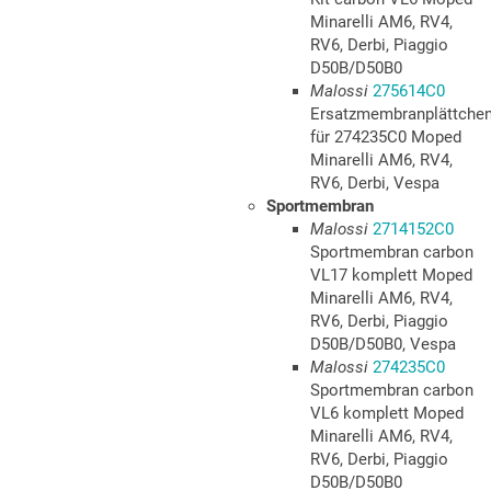
Minarelli AM6, RV4,
RV6, Derbi, Piaggio
D50B/D50B0
Malossi
275614C0
Ersatzmembranplättche
für 274235C0 Moped
Minarelli AM6, RV4,
RV6, Derbi, Vespa
Sportmembran
Malossi
2714152C0
Sportmembran carbon
VL17 komplett Moped
Minarelli AM6, RV4,
RV6, Derbi, Piaggio
D50B/D50B0, Vespa
Malossi
274235C0
Sportmembran carbon
VL6 komplett Moped
Minarelli AM6, RV4,
RV6, Derbi, Piaggio
D50B/D50B0