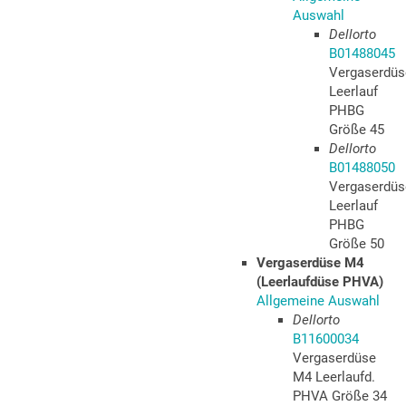
Auswahl
Dellorto
B01488045
Vergaserdüs
Leerlauf
PHBG
Größe 45
Dellorto
B01488050
Vergaserdüs
Leerlauf
PHBG
Größe 50
Vergaserdüse M4
(Leerlaufdüse PHVA)
Allgemeine Auswahl
Dellorto
B11600034
Vergaserdüse
M4 Leerlaufd.
PHVA Größe 34