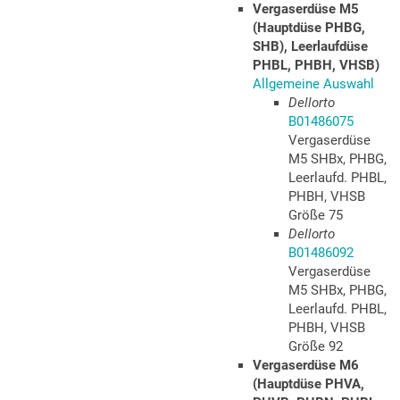
Vergaserdüse M5
(Hauptdüse PHBG,
SHB), Leerlaufdüse
PHBL, PHBH, VHSB)
Allgemeine Auswahl
Dellorto
B01486075
Vergaserdüse
M5 SHBx, PHBG,
Leerlaufd. PHBL,
PHBH, VHSB
Größe 75
Dellorto
B01486092
Vergaserdüse
M5 SHBx, PHBG,
Leerlaufd. PHBL,
PHBH, VHSB
Größe 92
Vergaserdüse M6
(Hauptdüse PHVA,