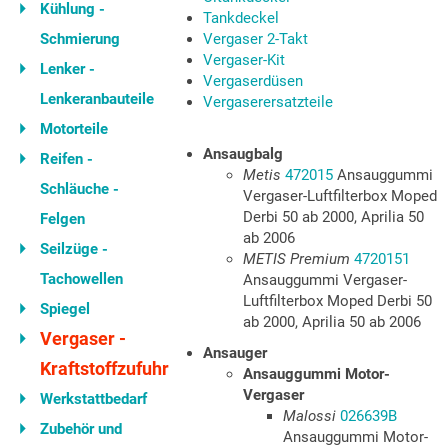
Kühlung -
Tankdeckel
Schmierung
Vergaser 2-Takt
Vergaser-Kit
Lenker -
Vergaserdüsen
Lenkeranbauteile
Vergaserersatzteile
Motorteile
Ansaugbalg
Reifen -
Metis
472015
Ansauggummi
Schläuche -
Vergaser-Luftfilterbox Moped
Derbi 50 ab 2000, Aprilia 50
Felgen
ab 2006
Seilzüge -
METIS Premium
4720151
Tachowellen
Ansauggummi Vergaser-
Luftfilterbox Moped Derbi 50
Spiegel
ab 2000, Aprilia 50 ab 2006
Vergaser -
Ansauger
Kraftstoffzufuhr
Ansauggummi Motor-
Vergaser
Werkstattbedarf
Malossi
026639B
Zubehör und
Ansauggummi Motor-