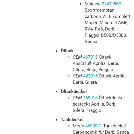
Malossi
274235K0
Sportmembran
carboon VL 6 komplett
Moped Minarelli AM6,
RV4, RV6, Derbi,
Piaggio D50B/D50B0,
Vespa
Öltank
OEM
467015
Öltank
Anschluß Aprilia, Derbi,
Gilera, Rieju, Piaggio
OEM
423015
Öltank Aprilia,
Derbi, Gilera
Öltankdeckel
OEM
469015
Öltankdeckel
gesteckt Aprilia, Derbi,
Gilera, Piaggio
Tankdeckel
Metis
4690071
Tankdeckel
Carbonoptik für Derbi Senda