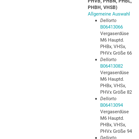
PHVB, PHBN, PHBL,
PHBH, VHSB)
Allgemeine Auswahl
Dellorto
B06413066
Vergaserdüse
M6 Hauptd.
PHBx, VHSx,
PHVx Größe 66
Dellorto
B06413082
Vergaserdüse
M6 Hauptd.
PHBx, VHSx,
PHVx Größe 82
Dellorto
B06413094
Vergaserdüse
M6 Hauptd.
PHBx, VHSx,
PHVx Größe 94
Dellorto