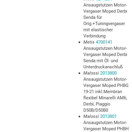
Ansaugstutzen Motor-
Vergaser Moped Derbi
Senda für
Orig.+Tuningvergaser
mit elastischer
Verbindung
Metis
4700141
Ansaugstutzen Motor-
Vergaser Moped Derbi
Senda mit Öl- und
Unterdruckanschluß
Malossi
2013800
Ansaugstutzen Motor-
Vergaser Moped PHBG
19-21 inkl.Membran
flexibel Minarelli AM6,
Derbi, Piaggio
D50B/D50B0
Malossi
2013801
Ansaugstutzen Motor-
Vergaser Moped PHBH