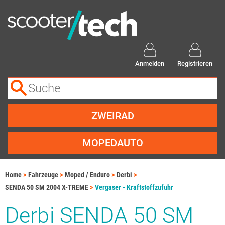
Anmelden
Registrieren
ZWEIRAD
MOPEDAUTO
Home
Fahrzeuge
Moped / Enduro
Derbi
SENDA 50 SM 2004 X-TREME
Vergaser - Kraftstoffzufuhr
Derbi SENDA 50 SM