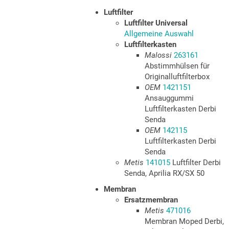
Luftfilter
Luftfilter Universal
Allgemeine Auswahl
Luftfilterkasten
Malossi
263161
Abstimmhülsen für
Originalluftfilterbox
OEM
1421151
Ansauggummi
Luftfilterkasten Derbi
Senda
OEM
142115
Luftfilterkasten Derbi
Senda
Metis
141015
Luftfilter Derbi
Senda, Aprilia RX/SX 50
Membran
Ersatzmembran
Metis
471016
Membran Moped Derbi,