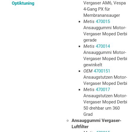
Vergaser AM6, Vespa
Optiktuning
4-Gang PX für
Membranansauger
Metis
470015
Ansauggummi Motor-
Vergaser Moped Derbi
gerade
Metis
470014
Ansauggummi Motor-
Vergaser Moped Derbi
gewinkelt
OEM
4700151
Ansaugstutzen Motor-
Vergaser Moped Derbi
Metis
470017
Ansaugstutzen Motor-
Vergaser Moped Derbi
50 drehbar um 360
Grad
Ansauggummi Vergaser-
Luftfilter