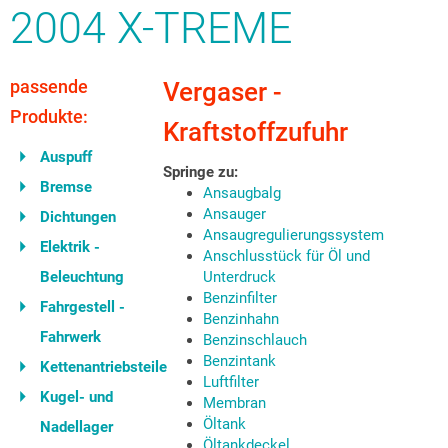
2004 X-TREME
passende
Vergaser -
Produkte:
Kraftstoffzufuhr
Auspuff
Springe zu:
Bremse
Ansaugbalg
Ansauger
Dichtungen
Ansaugregulierungssystem
Elektrik -
Anschlusstück für Öl und
Beleuchtung
Unterdruck
Benzinfilter
Fahrgestell -
Benzinhahn
Fahrwerk
Benzinschlauch
Benzintank
Kettenantriebsteile
Luftfilter
Kugel- und
Membran
Öltank
Nadellager
Öltankdeckel