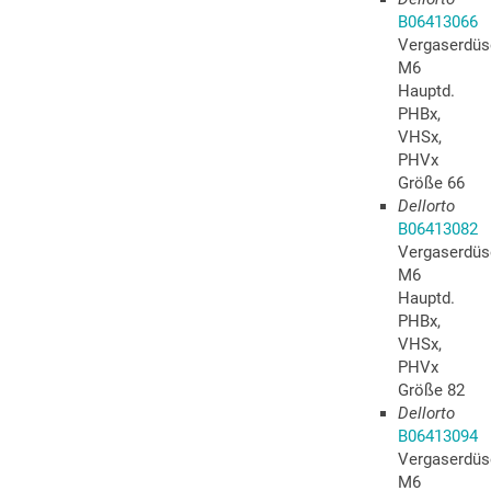
B06413066
Vergaserdüs
M6
Hauptd.
PHBx,
VHSx,
PHVx
Größe 66
Dellorto
B06413082
Vergaserdüs
M6
Hauptd.
PHBx,
VHSx,
PHVx
Größe 82
Dellorto
B06413094
Vergaserdüs
M6