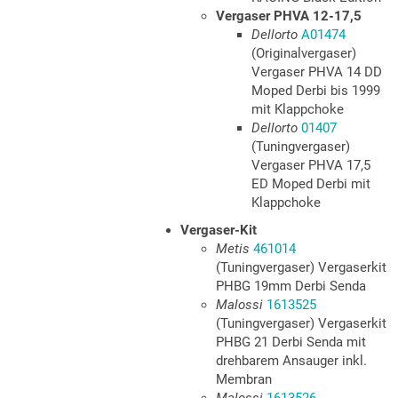
Vergaser PHVA 12-17,5
Dellorto
A01474
(Originalvergaser)
Vergaser PHVA 14 DD
Moped Derbi bis 1999
mit Klappchoke
Dellorto
01407
(Tuningvergaser)
Vergaser PHVA 17,5
ED Moped Derbi mit
Klappchoke
Vergaser-Kit
Metis
461014
(Tuningvergaser) Vergaserkit
PHBG 19mm Derbi Senda
Malossi
1613525
(Tuningvergaser) Vergaserkit
PHBG 21 Derbi Senda mit
drehbarem Ansauger inkl.
Membran