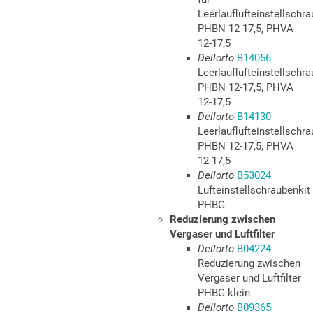
Leerlauflufteinstellschr
PHBN 12-17,5, PHVA
12-17,5
Dellorto
B14056
Leerlauflufteinstellschr
PHBN 12-17,5, PHVA
12-17,5
Dellorto
B14130
Leerlauflufteinstellschr
PHBN 12-17,5, PHVA
12-17,5
Dellorto
B53024
Lufteinstellschraubenkit
PHBG
Reduzierung zwischen
Vergaser und Luftfilter
Dellorto
B04224
Reduzierung zwischen
Vergaser und Luftfilter
PHBG klein
Dellorto
B09365