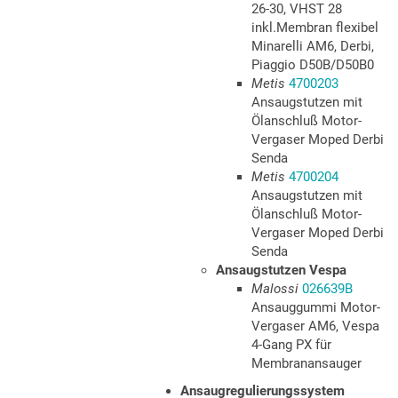
26-30, VHST 28
inkl.Membran flexibel
Minarelli AM6, Derbi,
Piaggio D50B/D50B0
Metis
4700203
Ansaugstutzen mit
Ölanschluß Motor-
Vergaser Moped Derbi
Senda
Metis
4700204
Ansaugstutzen mit
Ölanschluß Motor-
Vergaser Moped Derbi
Senda
Ansaugstutzen Vespa
Malossi
026639B
Ansauggummi Motor-
Vergaser AM6, Vespa
4-Gang PX für
Membranansauger
Ansaugregulierungssystem