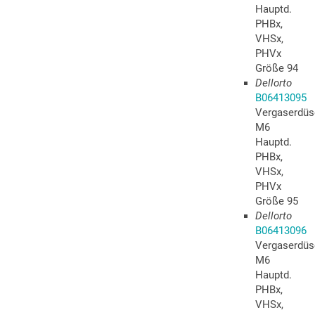
Hauptd.
PHBx,
VHSx,
PHVx
Größe 94
Dellorto
B06413095
Vergaserdüs
M6
Hauptd.
PHBx,
VHSx,
PHVx
Größe 95
Dellorto
B06413096
Vergaserdüs
M6
Hauptd.
PHBx,
VHSx,