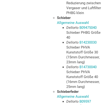
Reduzierung zwischen
Vergaser und Luftfilter
PHBG klein
Schieber
Allgemeine Auswahl
Dellorto
B09475040
Schieber PHBG Größe
40
Dellorto
B14230030
Schieber PHVA
Kunststoff Größe 30
(15mm Durchmesser,
23mm lang)
Dellorto
B14730040
Schieber PHVA
Kunststoff Größe 40
(16mm Durchmesser,
25mm lang)
Schieberfeder
Allgemeine Auswahl
Dellorto
B09597