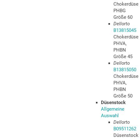
Chokerdüse
PHBG
Größe 60
Dellorto
B13815045
Chokerdüse
PHVA,
PHBN
Größe 45
Dellorto
B13815050
Chokerdüse
PHVA,
PHBN
Größe 50
Düsenstock
Allgemeine
Auswahl
Dellorto
B09511262
Düsenstock