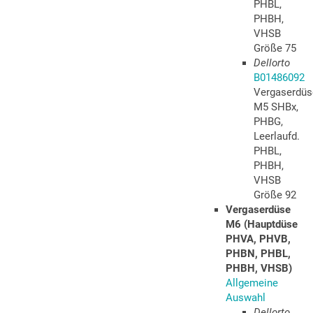
PHBL,
PHBH,
VHSB
Größe 75
Dellorto
B01486092
Vergaserdüs
M5 SHBx,
PHBG,
Leerlaufd.
PHBL,
PHBH,
VHSB
Größe 92
Vergaserdüse
M6 (Hauptdüse
PHVA, PHVB,
PHBN, PHBL,
PHBH, VHSB)
Allgemeine
Auswahl
Dellorto