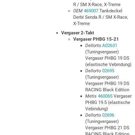
R / SM X-Race, X-Treme
OEM
469007
Tankdeckel
Derbi Senda R / SM X-Race,
X-Treme
Vergaser 2-Takt
Vergaser PHBG 15-21
Dellorto
A02631
(Tuningvergaser)
Vergaser PHBG 19 DS
(elastische Vebindung)
Dellorto
02695
(Tuningvergaser)
Vergaser PHBG 19 DS
RACING Black Edition
Metis
460065
Vergaser
PHBG 19.5 (elastische
Vebindung)
Dellorto
02696
(Tuningvergaser)
Vergaser PHBG 21 DS
RACING Black Edition