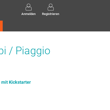
Anmelden
Registrieren
i / Piaggio
mit Kickstarter