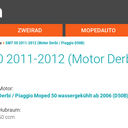
ZWEIRAD
MOPEDAUTO
ra
SMT 50 2011-2012 (Motor Derbi / Piaggio D50B)
0 2011-2012 (Motor Derb
Motor:
Derbi / Piaggio Moped 50 wassergekühlt ab 2006 (D50B) 
Hubraum:
50 ccm