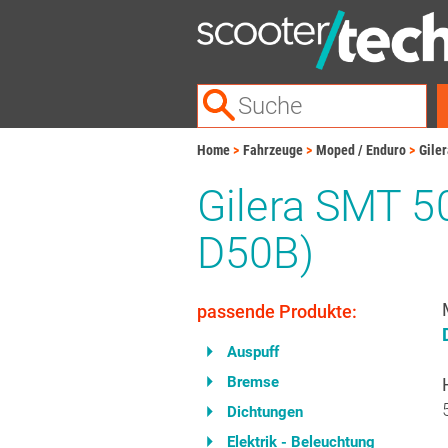
Home
Fahrzeuge
Moped / Enduro
Gile
Gilera SMT 5
D50B)
passende Produkte:
Auspuff
Bremse
Dichtungen
Elektrik - Beleuchtung