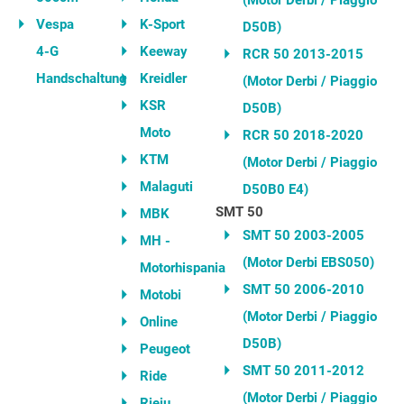
(Motor Derbi / Piaggio
Vespa
K-Sport
D50B)
4-G
Keeway
RCR 50 2013-2015
Handschaltung
Kreidler
(Motor Derbi / Piaggio
KSR
D50B)
Moto
RCR 50 2018-2020
KTM
(Motor Derbi / Piaggio
Malaguti
D50B0 E4)
SMT 50
MBK
SMT 50 2003-2005
MH -
(Motor Derbi EBS050)
Motorhispania
SMT 50 2006-2010
Motobi
(Motor Derbi / Piaggio
Online
D50B)
Peugeot
SMT 50 2011-2012
Ride
(Motor Derbi / Piaggio
Rieju