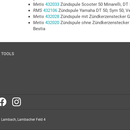
Metis
432033
Zündspule Scooter 50 Minarelli, DT
RMS
432106
Zündspule Yamaha DT 50, Sym 50, V
Metis
432028
Zündspule mit Zündkerzenstecker Ge
Metis
432020
Zündspule ohne Zündkerzenstecker G
Bestia
TOOLS
 Lambach, Lambacher Feld 4