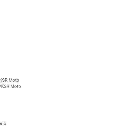
/KSR Moto
c/KSR Moto
ric