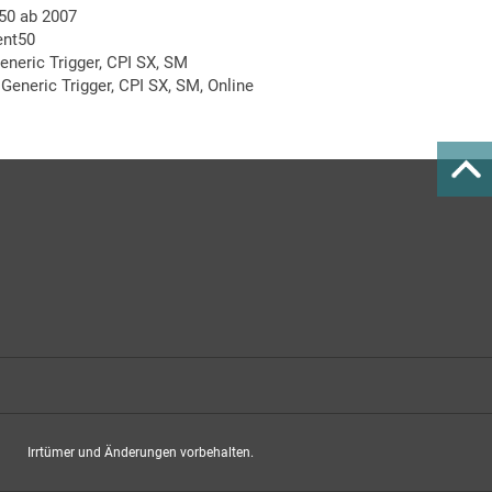
 50 ab 2007
ent50
neric Trigger, CPI SX, SM
eneric Trigger, CPI SX, SM, Online
Irrtümer und Änderungen vorbehalten.