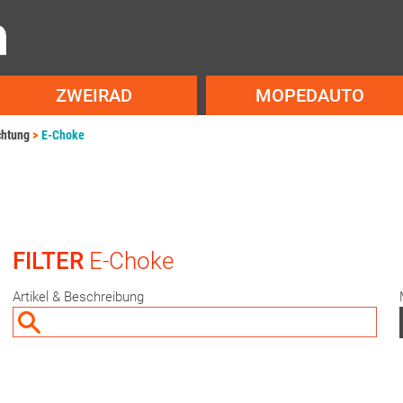
ZWEIRAD
MOPEDAUTO
chtung
E-Choke
FILTER
E-Choke
Artikel & Beschreibung