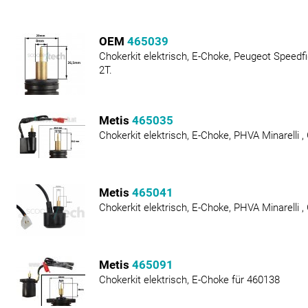
OEM
465039
Chokerkit elektrisch, E-Choke, Peugeot Speedfig
2T.
Metis
465035
Chokerkit elektrisch, E-Choke, PHVA Minarelli ,
Metis
465041
Chokerkit elektrisch, E-Choke, PHVA Minarelli 
Metis
465091
Chokerkit elektrisch, E-Choke für 460138