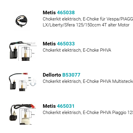
Metis
465038
Chokerkit elektrisch, E-Choke für Vespa/PIA
LX/Liberty/Sfera 125/150ccm 4T alter Motor
Metis
465033
Chokerkit elektrisch, E-Choke PHVA
Dellorto
B53077
Chokerkit elektrisch, E-Choke PHVA Multisteck
Metis
465031
Chokerkit elektrisch, E-Choke PHVA Piaggio 12