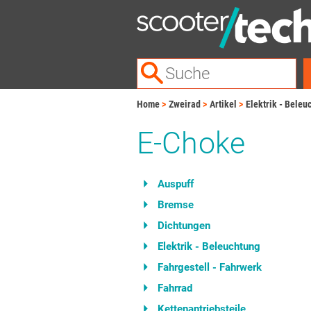
Home
Zweirad
Artikel
Elektrik - Beleu
E-Choke
Auspuff
Bremse
Dichtungen
Elektrik - Beleuchtung
Fahrgestell - Fahrwerk
Fahrrad
Kettenantriebsteile